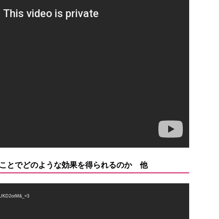
ることでどのような効果を得られるのか 他
UKD2otM&_=3