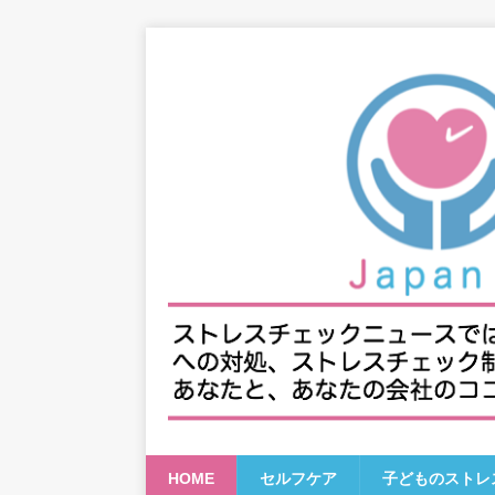
HOME
セルフケア
子どものストレ