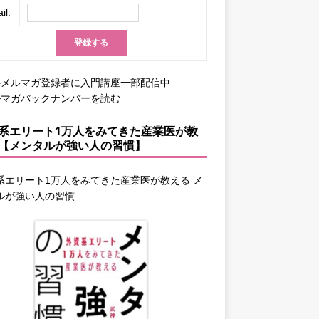
il:
料メルマガ登録者に入門講座一部配信中
ルマガバックナンバーを読む
系エリート1万人をみてきた産業医が教
【メンタルが強い人の習慣】
系エリート1万人をみてきた産業医が教える メ
ルが強い人の習慣