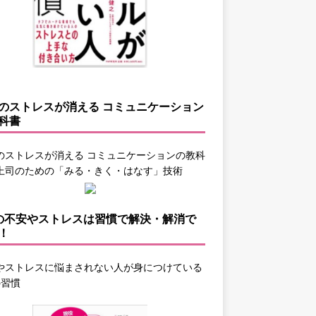
のストレスが消える コミュニケーション
科書
のストレスが消える コミュニケーションの教科
上司のための「みる・きく・はなす」技術
の不安やストレスは習慣で解決・解消で
！
やストレスに悩まされない人が身につけている
の習慣