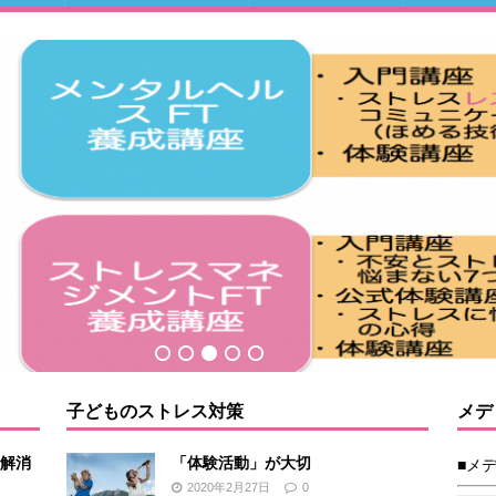
子どものストレス対策
メデ
解消
「体験活動」が大切
■メ
2020年2月27日
0