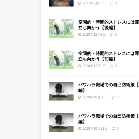
2021年2月10日
0
空間的・時間的ストレスには運
立ち向かう【後編】
2020年12月9日
0
空間的・時間的ストレスには運
立ち向かう【前編】
2020年12月2日
0
パワハラ職場での自己防衛策【
編】
2020年10月28日
0
パワハラ職場での自己防衛策【
編】
2020年10月21日
0