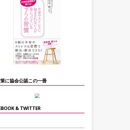
対策に協会公認この一冊
EBOOK & TWITTER