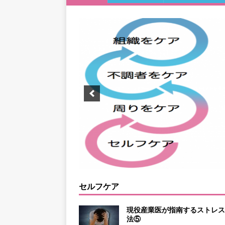
セルフケア
現役産業医が指南するストレス
法⑤