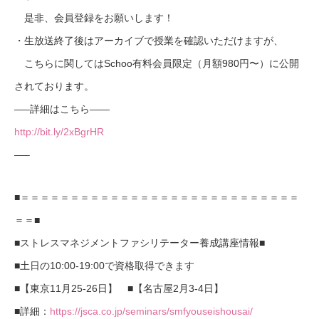
是非、会員登録をお願いします！
・生放送終了後はアーカイブで授業を確認いただけますが、
こちらに関してはSchoo有料会員限定（月額980円〜）に公開
されております。
—–詳細はこちら——
http://bit.ly/2xBgrHR
—–
■＝＝＝＝＝＝＝＝＝＝＝＝＝＝＝＝＝＝＝＝＝＝＝＝＝＝＝＝
＝＝■
■ストレスマネジメントファシリテーター養成講座情報■
■土日の10:00-19:00で資格取得できます
■【東京11月25-26日】 ■【名古屋2月3-4日】
■詳細：
https://jsca.co.jp/seminars/smfyouseishousai/