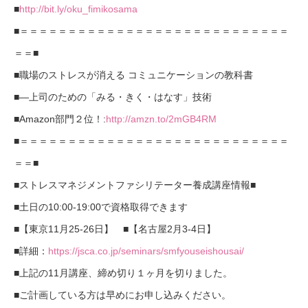
■
http://bit.ly/oku_fimikosama
■＝＝＝＝＝＝＝＝＝＝＝＝＝＝＝＝＝＝＝＝＝＝＝＝＝＝＝＝
＝＝■
■職場のストレスが消える コミュニケーションの教科書
■―上司のための「みる・きく・はなす」技術
■Amazon部門２位！:
http://amzn.to/2mGB4RM
■＝＝＝＝＝＝＝＝＝＝＝＝＝＝＝＝＝＝＝＝＝＝＝＝＝＝＝＝
＝＝■
■ストレスマネジメントファシリテーター養成講座情報■
■土日の10:00-19:00で資格取得できます
■【東京11月25-26日】 ■【名古屋2月3-4日】
■詳細：
https://jsca.co.jp/seminars/smfyouseishousai/
■上記の11月講座、締め切り１ヶ月を切りました。
■ご計画している方は早めにお申し込みください。