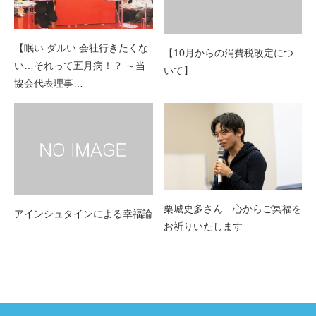
【眠い ダルい 会社行きたくな
【10月からの消費税改定につ
い…それって五月病！？ ～当
いて】
協会代表理事…
栗城史多さん 心からご冥福を
アインシュタインによる幸福論
お祈りいたします