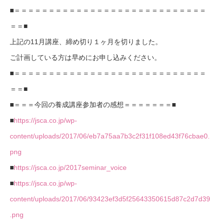
■＝＝＝＝＝＝＝＝＝＝＝＝＝＝＝＝＝＝＝＝＝＝＝＝＝＝＝＝
＝＝■
上記の11月講座、締め切り１ヶ月を切りました。
ご計画している方は早めにお申し込みください。
■＝＝＝＝＝＝＝＝＝＝＝＝＝＝＝＝＝＝＝＝＝＝＝＝＝＝＝＝
＝＝■
■＝＝＝今回の養成講座参加者の感想＝＝＝＝＝＝＝■
■
https://jsca.co.jp/wp-
content/uploads/2017/06/eb7a75aa7b3c2f31f108ed43f76cbae0.
png
■
https://jsca.co.jp/2017seminar_voice
■
https://jsca.co.jp/wp-
content/uploads/2017/06/93423ef3d5f25643350615d87c2d7d39
.png