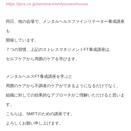
https://jsca.co.jp/seminars/smfyouseishousai
同日、他の会場で、メンタルヘルスファイシリテーター養成講座
も
開催しています。
７つの習慣、上記のストレスマネジメントFT養成講座は、
セルフケアから周囲のケアを学びます。
メンタルヘルスFT養成講座を学ぶと
周囲のケアから不調者のケアができるようになるだけでなく、
組織に対しての効果的なアプローチがご理解いただけると思いま
す。
こちらは、SMFTのための講座です。
よろしくお願い申し上げます。