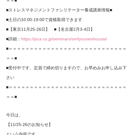
＝＝■
■ストレスマネジメントファシリテーター養成講座情報■
■土日の10:00-19:00で資格取得できます
■【東京11月25-26日】 ■【名古屋2月3-4日】
■詳細：
https://jsca.co.jp/seminars/smfyouseishousai/
■＝＝＝＝＝＝＝＝＝＝＝＝＝＝＝＝＝＝＝＝＝＝＝＝＝＝＝＝
＝＝■
■受付中です。定員で締め切りますので、お早めみお申し込み下
さい
■＝＝＝＝＝＝＝＝＝＝＝＝＝＝＝＝＝＝＝＝＝＝＝＝＝＝＝＝
＝＝■
今日は、
【11/25-26のお知らせ】
という内容です。