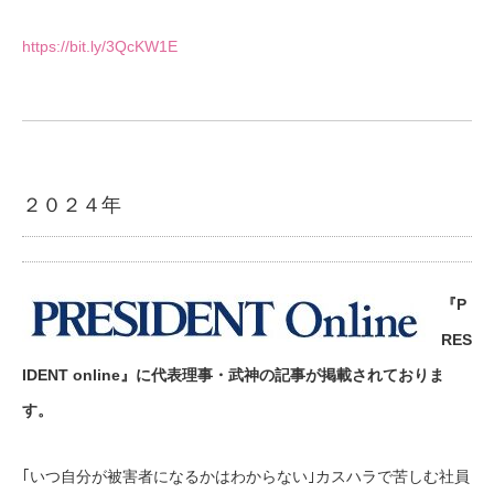
https://bit.ly/3QcKW1E
２０２４年
『P
RES
IDENT online』に代表理事・武神の記事が掲載されておりま
す。
｢いつ自分が被害者になるかはわからない｣カスハラで苦しむ社員