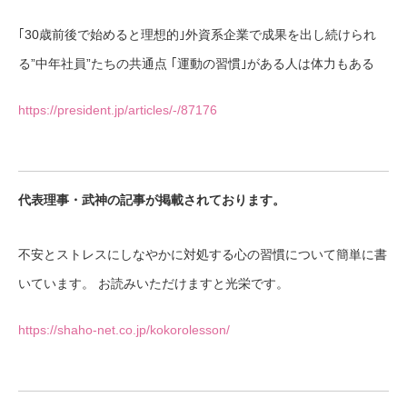
｢30歳前後で始めると理想的｣外資系企業で成果を出し続けられ
る”中年社員”たちの共通点 ｢運動の習慣｣がある人は体力もある
https://president.jp/articles/-/87176
代表理事・武神の記事が掲載されております。
不安とストレスにしなやかに対処する心の習慣について簡単に書
いています。 お読みいただけますと光栄です。
https://shaho-net.co.jp/kokorolesson/