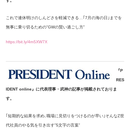
す。
これで連休明けのしんどさを軽減できる…｢7月の海の日｣までを
無事に乗り切るための”GWの賢い過ごし方”
https://bit.ly/4m5XW7X
『P
RES
IDENT online』に代表理事・武神の記事が掲載されておりま
す。
｢短期的な結果を求め､職場に見切りをつけるのが早い｣そんなZ世
代社員のやる気を引き出す”5文字の言葉”