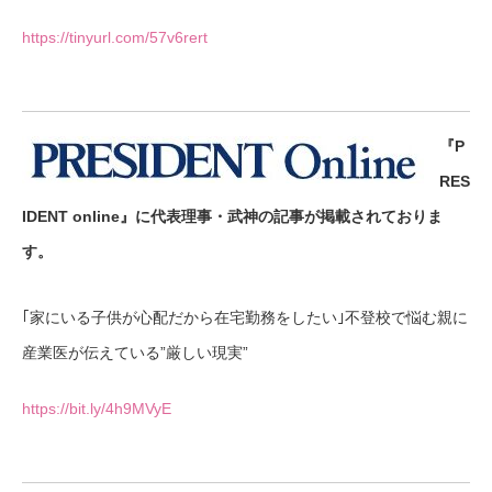
https://tinyurl.com/57v6rert
『P
RES
IDENT online』に代表理事・武神の記事が掲載されておりま
す。
｢家にいる子供が心配だから在宅勤務をしたい｣不登校で悩む親に
産業医が伝えている”厳しい現実”
https://bit.ly/4h9MVyE