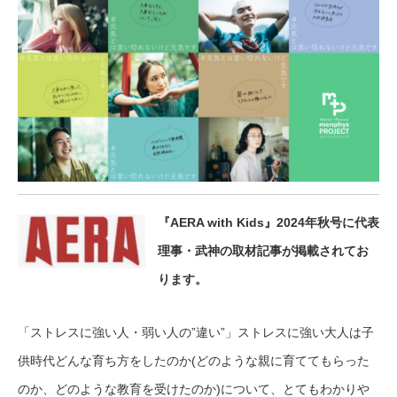
『AERA with Kids』2024年秋号に代表
理事・武神の取材記事が掲載されてお
ります。
「ストレスに強い人・弱い人の”違い”」ストレスに強い大人は子
供時代どんな育ち方をしたのか(どのような親に育ててもらった
のか、どのような教育を受けたのか)について、とてもわかりや