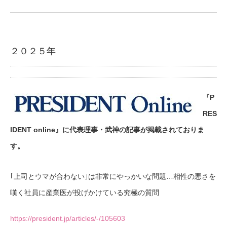
２０２５年
『P
RES
IDENT online』に代表理事・武神の記事が掲載されておりま
す。
｢上司とウマが合わない｣は非常にやっかいな問題…相性の悪さを
嘆く社員に産業医が投げかけている究極の質問
https://president.jp/articles/-/105603