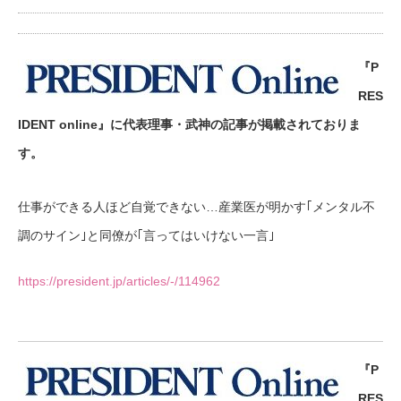
『P
RES
IDENT online』に代表理事・武神の記事が掲載されておりま
す。
仕事ができる人ほど自覚できない…産業医が明かす｢メンタル不
調のサイン｣と同僚が｢言ってはいけない一言｣
https://president.jp/articles/-/114962
『P
RES