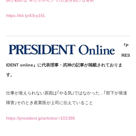
https://bit.ly/43cy16L
『P
RES
IDENT online』に代表理事・武神の記事が掲載されておりま
す。
仕事が覚えられない原因は｢やる気｣ではなかった…｢部下が発達
障害｣そのとき産業医が上司に伝えていること
https://president.jp/articles/-/102386