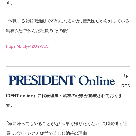
す。
｢休職すると転職活動で不利になるのか｣産業医だから知っている
精神疾患で休んだ社員の”その後”
https://bit.ly/42UYWo5
『P
RES
IDENT online』に代表理事・武神の記事が掲載されておりま
す。
｢家に帰ってもやることがない｡早く帰りたくない｣長時間働く社
員ほどストレスと疲労で苦しむ納得の理由