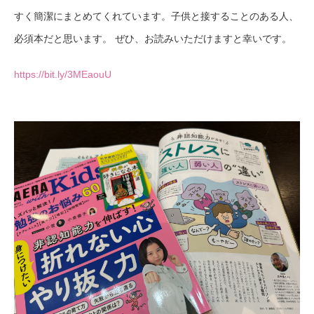
すく簡潔にまとめてくれています。子供と接することのある人、
必須本だと思います。 ぜひ、お読みいただけますと幸いです。
https://bit.ly/3MEaouU