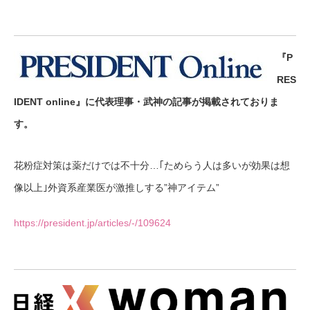
『P
RES
IDENT online』に代表理事・武神の記事が掲載されておりま
す。
花粉症対策は薬だけでは不十分…｢ためらう人は多いが効果は想
像以上｣外資系産業医が激推しする”神アイテム”
https://president.jp/articles/-/109624