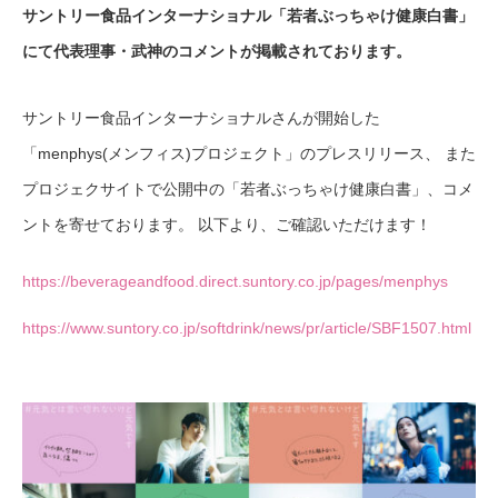
サントリー食品インターナショナル「若者ぶっちゃけ健康白書」
にて代表理事・武神のコメントが掲載されております。
サントリー食品インターナショナルさんが開始した
「menphys(メンフィス)プロジェクト」のプレスリリース、 また
プロジェクサイトで公開中の「若者ぶっちゃけ健康白書」、コメ
ントを寄せております。 以下より、ご確認いただけます！
https://beverageandfood.direct.suntory.co.jp/pages/menphys
https://www.suntory.co.jp/softdrink/news/pr/article/SBF1507.html