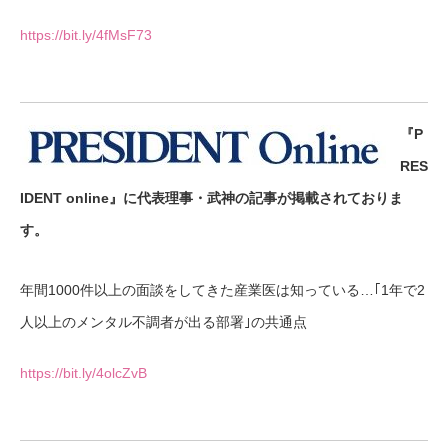
https://bit.ly/4fMsF73
『P
RES
IDENT online』に代表理事・武神の記事が掲載されておりま
す。
年間1000件以上の面談をしてきた産業医は知っている…｢1年で2
人以上のメンタル不調者が出る部署｣の共通点
https://bit.ly/4olcZvB