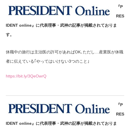
『P
RES
IDENT online』に代表理事・武神の記事が掲載されておりま
す。
休職中の旅行は主治医の許可があればOK､ただし…産業医が休職
者に伝えている｢やってはいけない3つのこと｣
https://bit.ly/3QeOwrQ
『P
RES
IDENT online』に代表理事・武神の記事が掲載されておりま