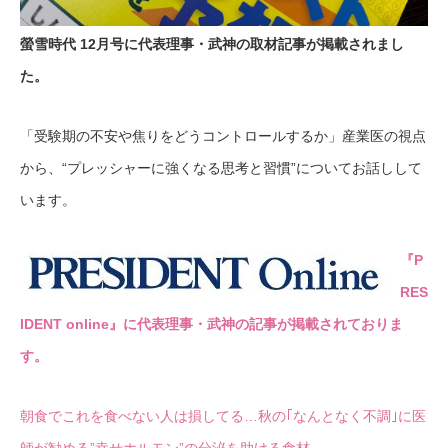
螢雪時代 12月号に代表理事・武神の取材記事が掲載されまし
た。
「受験期の不安や焦りをどうコントロールするか」産業医の視点
から、“プレッシャーに強くなる思考と習慣”についてお話しして
います。
『P
RES
IDENT online』に代表理事・武神の記事が掲載されておりま
す。
朝食でこれを食べない人は損してる…秋の｢なんとなく不調｣に医
師が勧める”幸せホルモン”の分泌を助ける食材