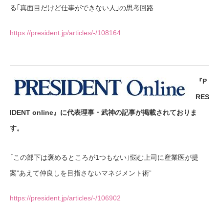
る｢真面目だけど仕事ができない人｣の思考回路
https://president.jp/articles/-/108164
『P
RES
IDENT online』に代表理事・武神の記事が掲載されておりま
す。
｢この部下は褒めるところが1つもない｣悩む上司に産業医が提
案”あえて仲良しを目指さないマネジメント術”
https://president.jp/articles/-/106902