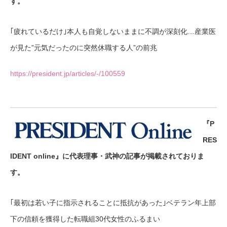
す。
｢疲れているだけ｣本人も自覚しないままに不調が深刻化…産業医
が見た”元気だったのに突然休職する人”の前兆
https://president.jp/articles/-/100559
『P
RES
IDENT online』に代表理事・武神の記事が掲載されておりま
す。
｢最初は若い子に指示されることに抵抗があった｣ベテラン年上部
下の信頼を獲得した転職組30代女性のふるまい