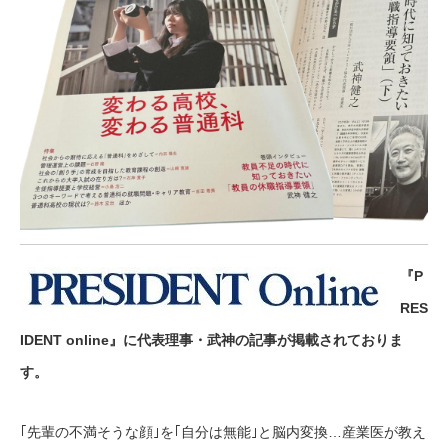
『P
RES
IDENT online』に代表理事・武神の記事が掲載されておりま
す。
｢先輩の不満そうな顔｣を｢自分は無能｣と脳内変換…産業医が教え