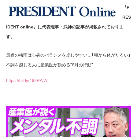
『P
RES
IDENT online』に代表理事・武神の記事が掲載されておりま
す。
最近の梅雨は心身のバランスを崩しやすい…｢朝から体がだるい｣
不調を感じる人に産業医が勧める”6月の行動”
https://bit.ly/462RAjW