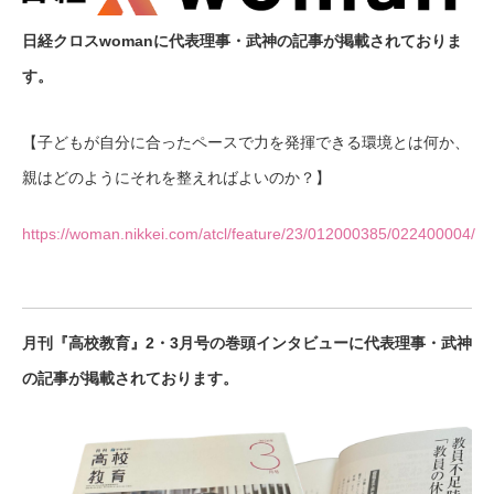
日経クロスwomanに代表理事・武神の記事が掲載されておりま
す。
【子どもが自分に合ったペースで力を発揮できる環境とは何か、
親はどのようにそれを整えればよいのか？】
https://woman.nikkei.com/atcl/feature/23/012000385/022400004/
月刊『高校教育』2・3月号の巻頭インタビューに代表理事・武神
の記事が掲載されております。