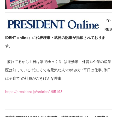
『P
RES
IDENT online』に代表理事・武神の記事が掲載されておりま
す。
｢疲れてるから土日は家でゆっくり｣は逆効果…外資系企業の産業
医は知っている”忙しくても元気な人”の休み方 “平日は仕事､休日
は子育て”の社員がごきげんな理由
https://president.jp/articles/-/85193