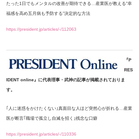
たった1日でもメンタルの改善が期待できる…産業医が教える”幸
福感を高め五月病も予防する”決定的な方法
https://president.jp/articles/-/112063
『P
RES
IDENT online』に代表理事・武神の記事が掲載されておりま
す。
｢人に迷惑をかけたくない｣真面目な人ほど突然心が折れる…産業
医が断言｢職場で孤立し自滅を招く｣残念な口癖
https://president.jp/articles/-/110336