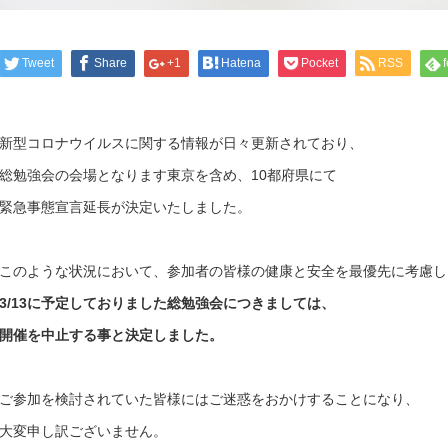
Tweet
Share
+1
Hatena
Pocket
RSS
新型コロナウイルスに関する情報が日々更新されており、
総勉強会の会場となります東京を含め、10都府県にて
緊急事態宣言延長が決定いたしました。
このような状況において、参加者の皆様の健康と安全を最優先に考慮し
3/13に予定しておりました総勉強会につきましては、
開催を中止する事と決定しました。
ご参加を検討されていた皆様にはご迷惑をおかけすることになり、
大変申し訳ございません。