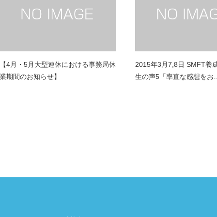
【4月・5月大型連休における事務局休
2015年3月7,8日 SMFT
業期間のお知らせ】
生の声5「率直な感想をお