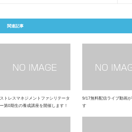
関連記事
ストレスマネジメントファシリテータ
9/17無料配信ライブ動画
ー第0期生の養成講座を開催します！
す