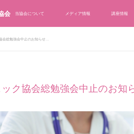
協会
当協会について
メディア情報
講座情報
ク協会総勉強会中止のお知らせ…
チェック協会総勉強会中止のお知