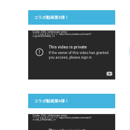
コラボ動画第3弾！
動
Code 150: Unknown error.
ファイルをダウンロード: https://www.youtube.com/watch?
画
v=gLrbUKD2otM&_=3
プ
レ
ー
ヤ
ー
コラボ動画第4弾！
動
Code 150: Unknown error.
ファイルをダウンロード: https://www.youtube.com/watch?
画
v=cbB_ZXWjRdA&_=4
プ
レ
ー