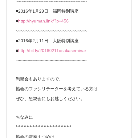
~~~~~~~~~~~~~~~~~~~~~~~~~~~~~
■2016年1月29日 福岡特別講座
■
http://hyuman.link/?p=456
~~~~~~~~~~~~~~~~~~~~~~~~~~~~~
■2016年2月11日 大阪特別講座
■
http://bit.ly/20160211osakaseminar
~~~~~~~~~~~~~~~~~~~~~~~~~~~~~
懇親会もありますので、
協会のファシリテーターを考えている方は
ぜひ、懇親会にもお越しください。
ちなみに
************************************
協会の講座１つめは