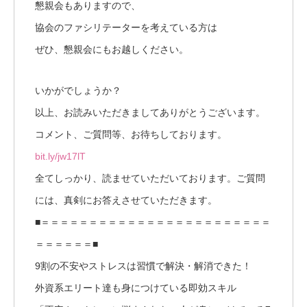
懇親会もありますので、
協会のファシリテーターを考えている方は
ぜひ、懇親会にもお越しください。
いかがでしょうか？
以上、お読みいただきましてありがとうございます。
コメント、ご質問等、お待ちしております。
bit.ly/jw17lT
全てしっかり、読ませていただいております。ご質問
には、真剣にお答えさせていただきます。
■＝＝＝＝＝＝＝＝＝＝＝＝＝＝＝＝＝＝＝＝＝＝＝＝
＝＝＝＝＝＝■
9割の不安やストレスは習慣で解決・解消できた！
外資系エリート達も身につけている即効スキル