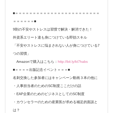
■＝＝＝＝＝＝＝＝＝＝＝＝＝＝＝＝＝＝＝＝＝＝＝＝
＝＝＝＝＝＝■
9割の不安やストレスは習慣で解決・解消できた！
外資系エリート達も身につけている即効スキル
「不安やストレスに悩まされない人が身につけている7
つの習慣」
Amazonで購入はこちら：
http://bit.ly/kt7habs
■＝＝＝＝出版記念イベント＝＝＝■
名刺交換した参加者にはキャンペーン動画３本の他に
・人事担当者のためのSC制度ここだけの話
・EAP企業のためのビジネスとしてのSC制度
・カウンセラーのための産業医が求める補足的面談と
は？