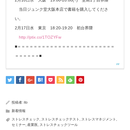
2月10日水 大阪 19:00-20:00(?) 堂島1丁目界隈
当日ジュンク堂大阪本店で書籍を購入してくださ
い。
2月17日水 東京 18:20-19:20 初台界隈
http://ptix.co/1TOZYFw
■＝＝＝＝＝＝＝＝＝＝＝＝＝＝＝＝＝＝＝＝＝＝＝＝
＝＝＝＝＝＝■
投稿者:
ito
新着情報
ストレスチェック
,
ストレスチェックテスト
,
ストレスマネジメント
,
セミナー
,
産業医
,
ストレスチェックツール