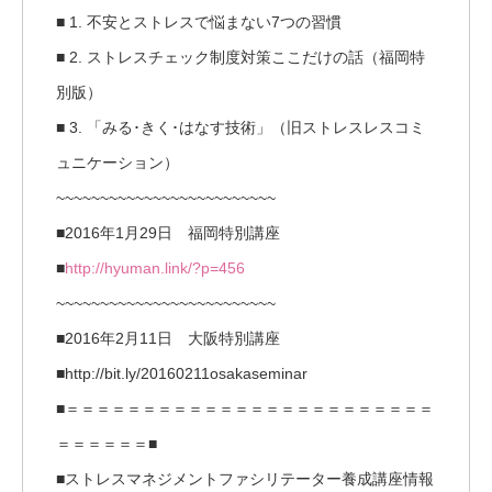
■ 1. 不安とストレスで悩まない7つの習慣
■ 2. ストレスチェック制度対策ここだけの話（福岡特
別版）
■ 3. 「みる･きく･はなす技術」（旧ストレスレスコミ
ュニケーション）
~~~~~~~~~~~~~~~~~~~~~~~~~
■2016年1月29日 福岡特別講座
■
http://hyuman.link/?p=456
~~~~~~~~~~~~~~~~~~~~~~~~~
■2016年2月11日 大阪特別講座
■http://bit.ly/20160211osakaseminar
■＝＝＝＝＝＝＝＝＝＝＝＝＝＝＝＝＝＝＝＝＝＝＝＝
＝＝＝＝＝＝■
■ストレスマネジメントファシリテーター養成講座情報