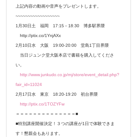
上記内容の動画や音声をプレゼントします。
~~~~~~~~~~~~~~~~~~
1月30日土 福岡 17:15－18:30 博多駅界隈
http://ptix.co/1YnjAXx
2月10日水 大阪 19:00-20:00 堂島1丁目界隈
当日ジュンク堂大阪本店で書籍を購入してくださ
い。
http://www.junkudo.co.jp/mj/store/event_detail.php?
fair_id=11024
2月17日水 東京 18:20-19:20 初台界隈
http://ptix.co/1TOZYFw
＝＝＝＝＝＝＝＝＝＝＝＝＝＝■
■特別講座開催決定！３つの講座が1日で体験できま
す！懇親会もあります。