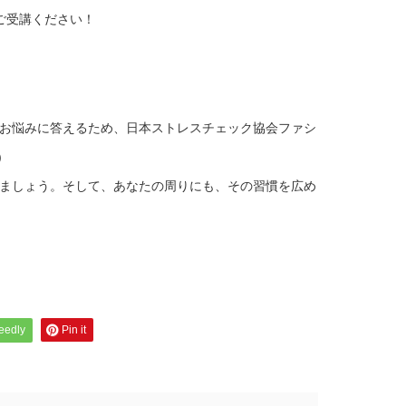
ご受講ください！
お悩みに答えるため、日本ストレスチェック協会ファシ
)
ましょう。そして、あなたの周りにも、その習慣を広め
feedly
Pin it