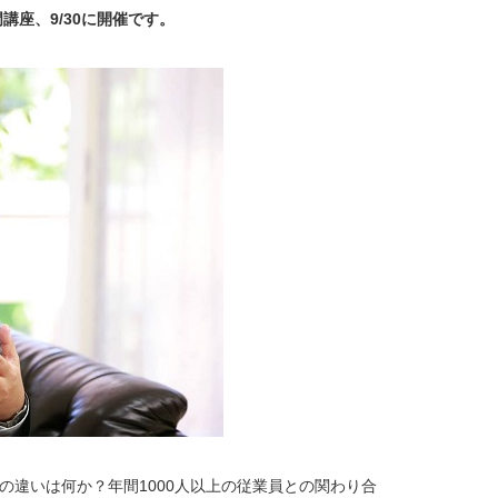
座、9/30に開催です。
違いは何か？年間1000人以上の従業員との関わり合