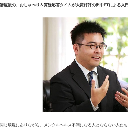
講座後の、おしゃべり＆質疑応答タイムが大変好評の田中FTによる入門講
同じ環境にありながら、メンタルヘルス不調になる人とならない人たちの