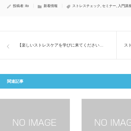
投稿者:
ito
新着情報
ストレスチェック
,
セミナー
,
入門講
【楽しいストレスケアを学びに来てください…
ス
関連記事