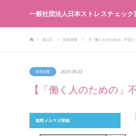
一般社団法人日本ストレスチェック
ホーム
BLOG
新着情報
【「働く人のための」不安と
2015.08.23
新着情報
【「働く人のための」
無料メルマガ登録