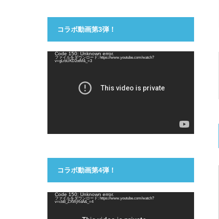
コラボ動画第3弾！
動
Code 150: Unknown error.
ファイルをダウンロード: https://www.youtube.com/watch?
画
v=gLrbUKD2otM&_=3
プ
レ
ー
ヤ
ー
コラボ動画第4弾！
動
Code 150: Unknown error.
ファイルをダウンロード: https://www.youtube.com/watch?
画
v=cbB_ZXWjRdA&_=4
プ
レ
ー