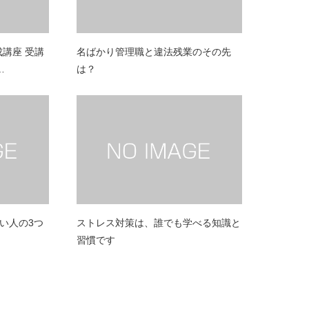
養成講座 受講
名ばかり管理職と違法残業のその先
…
は？
い人の3つ
ストレス対策は、誰でも学べる知識と
習慣です