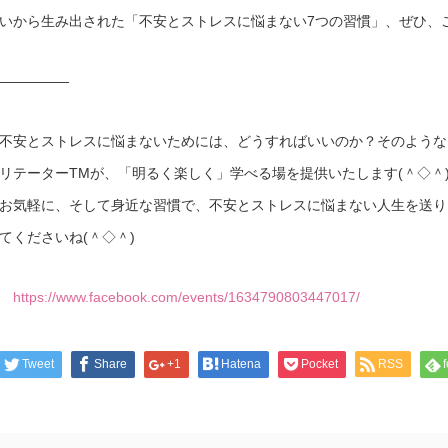
いから生み出された「不安とストレスに悩まない7つの習慣」、ぜひ、
—————
不安とストレスに悩まないためには、どうすればいいのか？そのような
リテーターTMが、「明るく楽しく」学べる場を提供いたします(＾◇＾
お気軽に、そして身近な習慣で、不安とストレスに悩まない人生を送り
てくださいね(＾◇＾)
https://www.facebook.com/events/1634790803447017/
Tweet
Share
+1
Hatena
Pocket
RSS