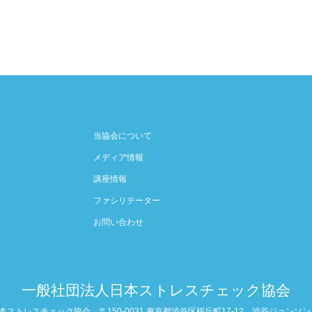
当協会について
メディア情報
講座情報
ファシリテーター
お問い合わせ
一般社団法人日本ストレスチェック協会
本ストレスチェック協会
〒150-0031 東京都渋谷区桜丘町17-12 渋谷ジョンソンビ