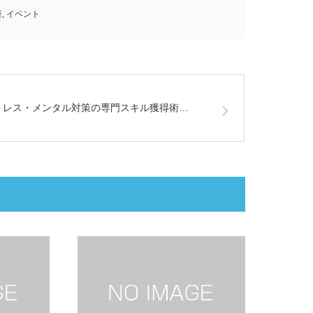
座
,
イベント
トレス・メンタル対策の専門スキル獲得術…