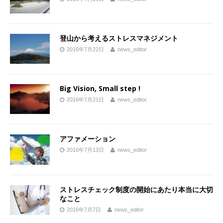
登山から考えるストレスマネジメント
2016年7月22日
news_editor
Big Vision, Small step !
2016年7月21日
news_editor
アファメーション
2016年7月13日
news_editor
ストレスチェック制度の開始にあたり本当に大切
なこと
2016年7月7日
news_editor