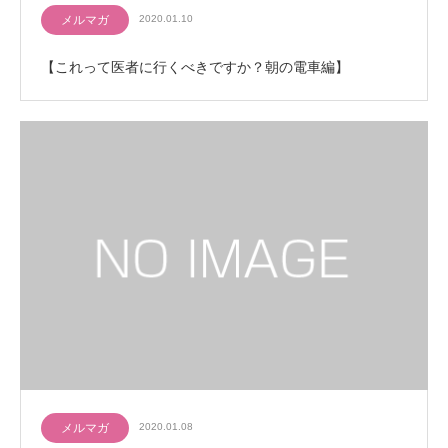
メルマガ
2020.01.10
【これって医者に行くべきですか？朝の電車編】
メルマガ
2020.01.08