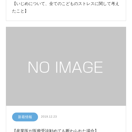
【いじめについて、全てのこどものストレスに関して考え
たこと】
新着情報
2019.12.23
【産業医が医療受診勧めても断わられた場合】