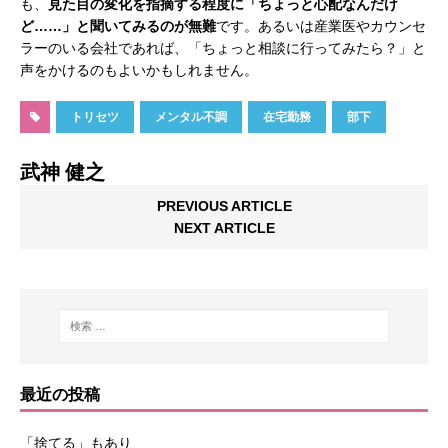
も、
見た目の変化を指摘する程度に「ちょっと心配なんだけ
ど……」と聞いてみるのが無難
です。あるいは産業医やカウンセ
ラーのいる会社であれば、「ちょっと相談に行ってみたら？」と
声をかけるのもよいかもしれません。
トリセツ
メンタル不調
在宅勤務
部下
武神 健之
PREVIOUS ARTICLE
NEXT ARTICLE
最近の投稿
「捨てる」もあり