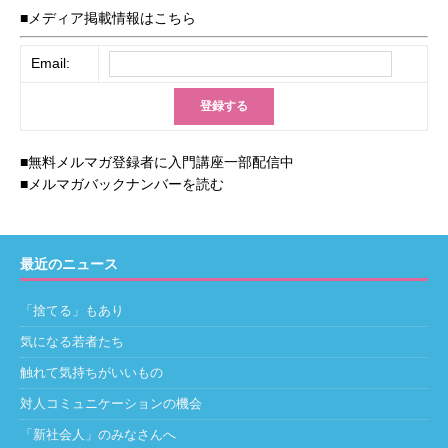
■メディア掲載情報はこちら
Email:
■無料メルマガ登録者に入門講座一部配信中
■メルマガバックナンバーを読む
最近のニュース
「捨てる」もあり
気になる若者たち
触れて気持ちがいいもの
対人コミュニケーションの機会
「新社会人」のみなさんへ