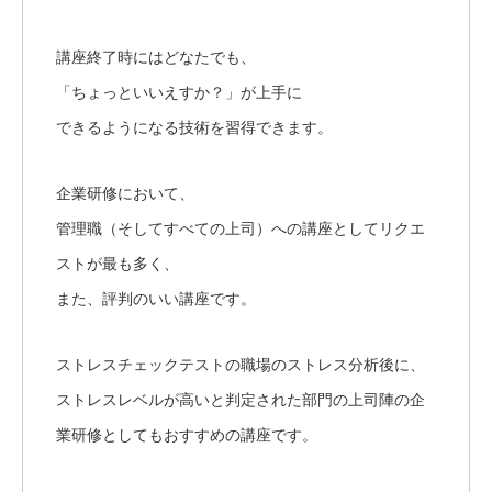
講座終了時にはどなたでも、
「ちょっといいえすか？」が上手に
できるようになる技術を習得できます。
企業研修において、
管理職（そしてすべての上司）への講座としてリクエ
ストが最も多く、
また、評判のいい講座です。
ストレスチェックテストの職場のストレス分析後に、
ストレスレベルが高いと判定された部門の上司陣の企
業研修としてもおすすめの講座です。