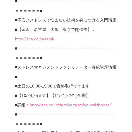
■＝＝＝＝＝＝＝＝＝＝＝＝＝＝＝＝＝＝＝＝＝＝＝＝
＝＝＝＝＝＝■
■不安とストレスで悩まない技術を身につける入門講座
■【金沢、名古屋、大阪、東京で開催中】：
http://jsca.co.jp/semi/
■＝＝＝＝＝＝＝＝＝＝＝＝＝＝＝＝＝＝＝＝＝＝＝＝
＝＝＝＝＝＝■
■ストレスマネジメントファシリテーター養成講座情報
■
■土日の10:00-19:00で資格取得できます
■【10/24,25東京】【11/21,22金沢0期】
■詳細：
http://jsca.co.jp/seminars/smfyouseishousai/
■＝＝＝＝＝＝＝＝＝＝＝＝＝＝＝＝＝＝＝＝＝＝＝＝
＝＝＝＝＝＝■