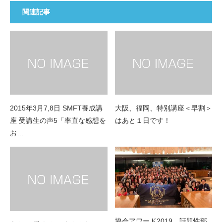
関連記事
2015年3月7,8日 SMFT養成講
大阪、福岡、特別講座＜早割＞
座 受講生の声5「率直な感想を
はあと１日です！
お…
協会アワード2019 話題性部