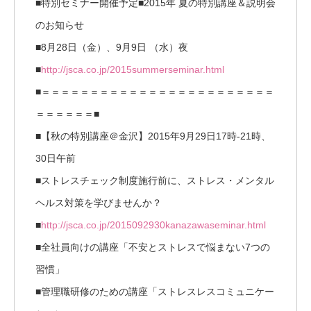
■特別セミナー開催予定■2015年 夏の特別講座＆説明会
のお知らせ
■8月28日（金）、9月9日 （水）夜
■
http://jsca.co.jp/2015summerseminar.html
■＝＝＝＝＝＝＝＝＝＝＝＝＝＝＝＝＝＝＝＝＝＝＝＝
＝＝＝＝＝＝■
■【秋の特別講座＠金沢】2015年9月29日17時-21時、
30日午前
■ストレスチェック制度施行前に、ストレス・メンタル
ヘルス対策を学びませんか？
■
http://jsca.co.jp/2015092930kanazawaseminar.html
■全社員向けの講座「不安とストレスで悩まない7つの
習慣」
■管理職研修のための講座「ストレスレスコミュニケー