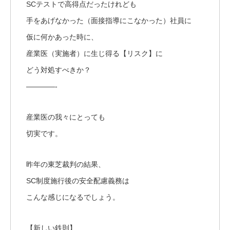
SCテストで高得点だったけれども
手をあげなかった（面接指導にこなかった）社員に
仮に何かあった時に、
産業医（実施者）に生じ得る【リスク】に
どう対処すべきか？
————-
産業医の我々にとっても
切実です。
昨年の東芝裁判の結果、
SC制度施行後の安全配慮義務は
こんな感じになるでしょう。
【新しい鉄則】