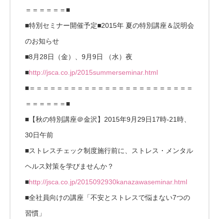
＝＝＝＝＝＝■
■特別セミナー開催予定■2015年 夏の特別講座＆説明会
のお知らせ
■8月28日（金）、9月9日 （水）夜
■
http://jsca.co.jp/2015summerseminar.html
■＝＝＝＝＝＝＝＝＝＝＝＝＝＝＝＝＝＝＝＝＝＝＝＝
＝＝＝＝＝＝■
■【秋の特別講座＠金沢】2015年9月29日17時-21時、
30日午前
■ストレスチェック制度施行前に、ストレス・メンタル
ヘルス対策を学びませんか？
■
http://jsca.co.jp/2015092930kanazawaseminar.html
■全社員向けの講座「不安とストレスで悩まない7つの
習慣」