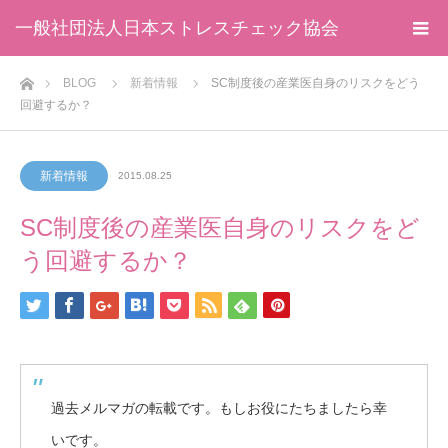
一般社団法人日本ストレスチェック協会
ホーム
BLOG
新着情報
SC制度後の産業医自身のリスクをどう
回避するか？
新着情報
2015.08.25
SC制度後の産業医自身のリスクをど
う回避するか？
過去メルマガの転載です。もしお役にたちましたら幸
いです。