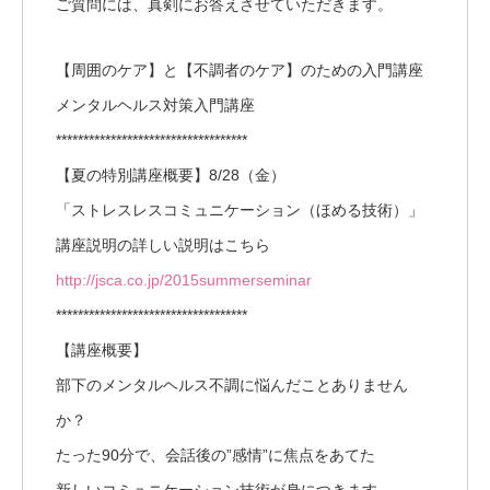
ご質問には、真剣にお答えさせていただきます。
【周囲のケア】と【不調者のケア】のための入門講座
メンタルヘルス対策入門講座
***********************************
【夏の特別講座概要】8/28（金）
「ストレスレスコミュニケーション（ほめる技術）」
講座説明の詳しい説明はこちら
http://jsca.co.jp/2015summerseminar
***********************************
【講座概要】
部下のメンタルヘルス不調に悩んだことありません
か？
たった90分で、会話後の”感情”に焦点をあてた