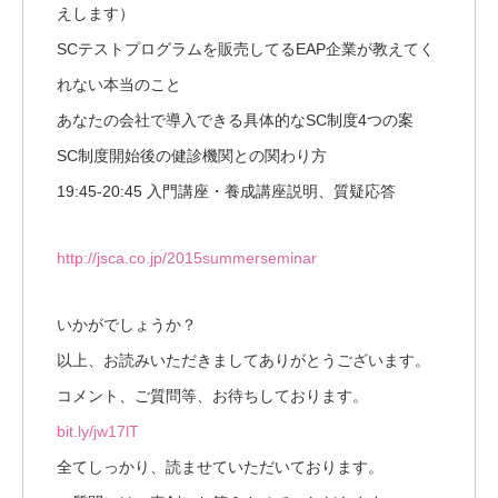
えします）
SCテストプログラムを販売してるEAP企業が教えてく
れない本当のこと
あなたの会社で導入できる具体的なSC制度4つの案
SC制度開始後の健診機関との関わり方
19:45-20:45 入門講座・養成講座説明、質疑応答
http://jsca.co.jp/2015summerseminar
いかがでしょうか？
以上、お読みいただきましてありがとうございます。
コメント、ご質問等、お待ちしております。
bit.ly/jw17lT
全てしっかり、読ませていただいております。