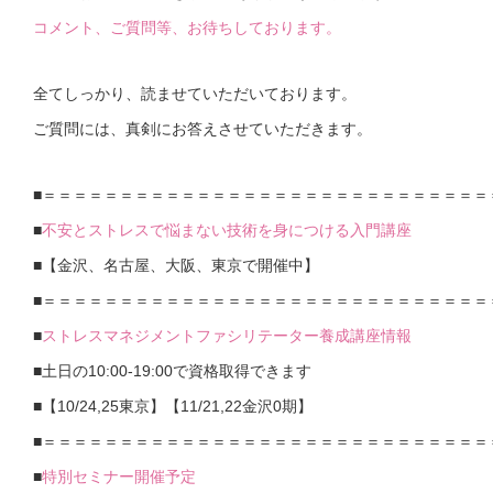
コメント、ご質問等、お待ちしております。
全てしっかり、読ませていただいております。
ご質問には、真剣にお答えさせていただきます。
■＝＝＝＝＝＝＝＝＝＝＝＝＝＝＝＝＝＝＝＝＝＝＝＝＝＝＝＝＝
■
不安とストレスで悩まない技術を身につける入門講座
■【金沢、名古屋、大阪、東京で開催中】
■＝＝＝＝＝＝＝＝＝＝＝＝＝＝＝＝＝＝＝＝＝＝＝＝＝＝＝＝＝
■
ストレスマネジメントファシリテーター養成講座情報
■土日の10:00-19:00で資格取得できます
■【10/24,25東京】【11/21,22金沢0期】
■＝＝＝＝＝＝＝＝＝＝＝＝＝＝＝＝＝＝＝＝＝＝＝＝＝＝＝＝＝
■
特別セミナー開催予定