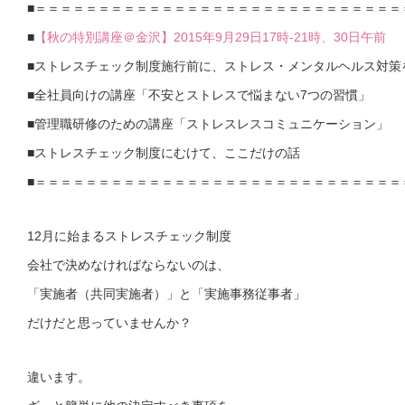
■＝＝＝＝＝＝＝＝＝＝＝＝＝＝＝＝＝＝＝＝＝＝＝＝＝＝＝＝＝
■
【秋の特別講座＠金沢】2015年9月29日17時-21時、30日午前
■ストレスチェック制度施行前に、ストレス・メンタルヘルス対策
■全社員向けの講座「不安とストレスで悩まない7つの習慣」
■管理職研修のための講座「ストレスレスコミュニケーション」
■ストレスチェック制度にむけて、ここだけの話
■＝＝＝＝＝＝＝＝＝＝＝＝＝＝＝＝＝＝＝＝＝＝＝＝＝＝＝＝＝
12月に始まるストレスチェック制度
会社で決めなければならないのは、
「実施者（共同実施者）」と「実施事務従事者」
だけだと思っていませんか？
違います。