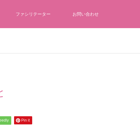
ファシリテーター
お問い合わせ
と
feedly
Pin it