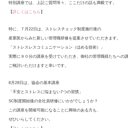
特別講座では、上記ご質問等々、ここだけの話も満載です。
【
詳しくはこちら
】
特に、７月22日は、ストレスチェック制度施行後の
産業医からみた新しい管理職研修を提案させていただきます。
「ストレスレスコミュニケーション（ほめる技術）」
実際に９０分の講座を受けていただき、御社の管理職様たちへの
ご検討いただけますと幸いです。
8月28日は、協会の基本講座
「不安とストレスに悩まない7つの習慣」
SC制度開始後の全社員研修にいかがでしょうか？
この講座を開催可能になることに興味のある方も、
ぜひいらしてください。