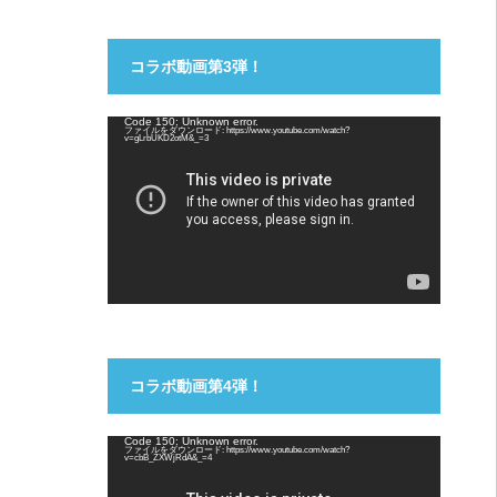
コラボ動画第3弾！
動
Code 150: Unknown error.
ファイルをダウンロード: https://www.youtube.com/watch?
画
v=gLrbUKD2otM&_=3
プ
レ
ー
ヤ
ー
コラボ動画第4弾！
動
Code 150: Unknown error.
ファイルをダウンロード: https://www.youtube.com/watch?
画
v=cbB_ZXWjRdA&_=4
プ
レ
ー