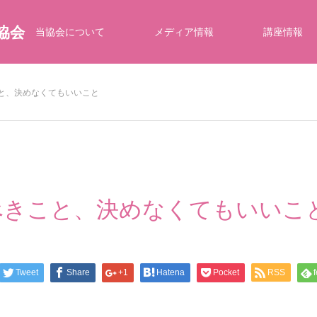
協会
当協会について
メディア情報
講座情報
こと、決めなくてもいいこと
べきこと、決めなくてもいいこ
Tweet
Share
+1
Hatena
Pocket
RSS