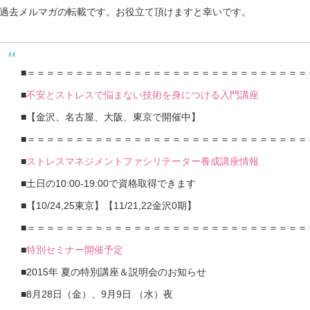
過去メルマガの転載です。お役立て頂けますと幸いです。
■＝＝＝＝＝＝＝＝＝＝＝＝＝＝＝＝＝＝＝＝＝＝＝＝＝＝＝＝＝
■
不安とストレスで悩まない技術を身につける入門講座
■【金沢、名古屋、大阪、東京で開催中】
■＝＝＝＝＝＝＝＝＝＝＝＝＝＝＝＝＝＝＝＝＝＝＝＝＝＝＝＝＝
■
ストレスマネジメントファシリテーター養成講座情報
■土日の10:00-19:00で資格取得できます
■【10/24,25東京】【11/21,22金沢0期】
■＝＝＝＝＝＝＝＝＝＝＝＝＝＝＝＝＝＝＝＝＝＝＝＝＝＝＝＝＝
■
特別セミナー開催予定
■2015年 夏の特別講座＆説明会のお知らせ
■8月28日（金）、9月9日 （水）夜