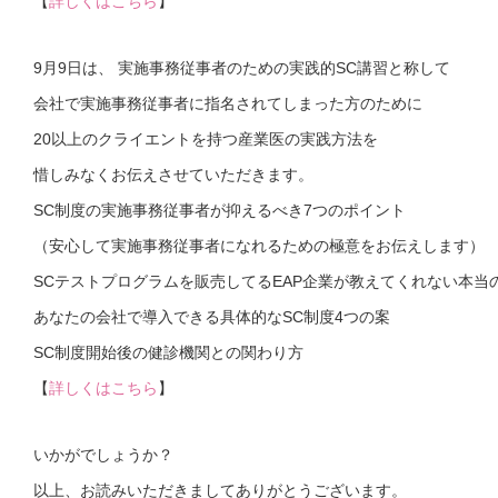
【
詳しくはこちら
】
9月9日は、 実施事務従事者のための実践的SC講習と称して
会社で実施事務従事者に指名されてしまった方のために
20以上のクライエントを持つ産業医の実践方法を
惜しみなくお伝えさせていただきます。
SC制度の実施事務従事者が抑えるべき7つのポイント
（安心して実施事務従事者になれるための極意をお伝えします）
SCテストプログラムを販売してるEAP企業が教えてくれない本当
あなたの会社で導入できる具体的なSC制度4つの案
SC制度開始後の健診機関との関わり方
【
詳しくはこちら
】
いかがでしょうか？
以上、お読みいただきましてありがとうございます。