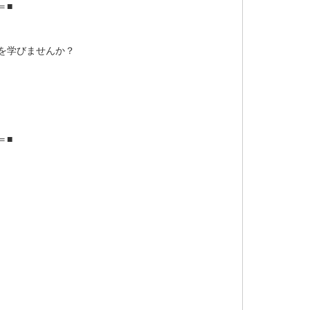
＝■
を学びませんか？
＝■