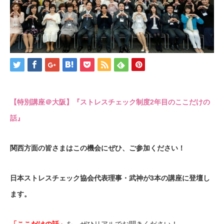
【特別講座＠大阪】『ストレスチェック制度2年目のここだけの
話』
関西方面の皆さまはこの機会にぜひ、ご参加ください！
日本ストレスチェック協会代表理事・武神が3本の講座に登壇し
ます。
「ここだけの話」
を、ぜひリアルでお聞きください！