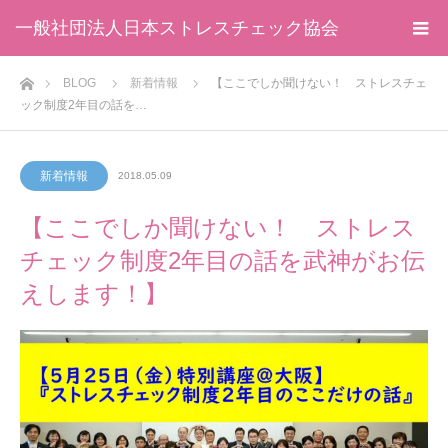
一般社団法人日本ストレスチェック協会
ホーム
BLOG
新着情報
【ここでしか聞けない！ ストレスチェ
ック制度2年目の話を…
新着情報
2018.05.09
【ここでしか聞けない！ ストレス
チェック制度2年目の話を武神がお伝
えします！】