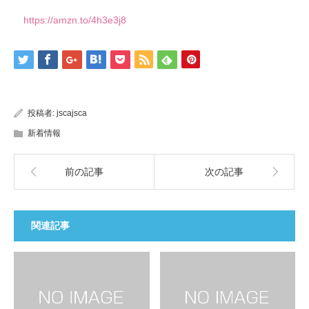
https://amzn.to/4h3e3j8
投稿者:
jscajsca
新着情報
前の記事
次の記事
関連記事