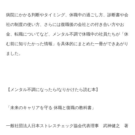
病院にかかる判断やタイミング、休職中の過ごし方、診断書や会
社の制度の使い方、さらには復職後の会社との付き合い方やお
金、転職についてなど、メンタル不調で休職中の社員たちが「休
む前に知りたかった情報」を具体的にまとめた一冊ができあがり
ました。
【メンタル不調になったら/なりかけたら読む本】
「未来のキャリアを守る 休職と復職の教科書」
一般社団法人日本ストレスチェック協会代表理事 武神健之 著