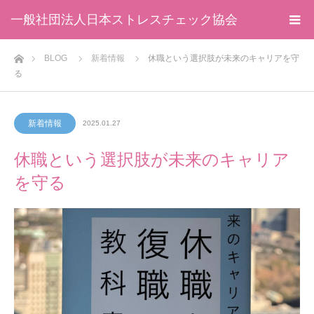
一般社団法人日本ストレスチェック協会
ホーム
BLOG
新着情報
休職という選択肢が未来のキャリアを守
る
新着情報
2025.01.27
休職という選択肢が未来のキャリア
を守る