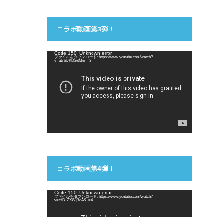
コラボ動画第3弾！
動
Code 150: Unknown error.
ファイルをダウンロード: https://www.youtube.com/watch?
画
v=gLrbUKD2otM&_=3
プ
レ
ー
ヤ
ー
コラボ動画第4弾！
動
Code 150: Unknown error.
ファイルをダウンロード: https://www.youtube.com/watch?
画
v=cbB_ZXWjRdA&_=4
プ
レ
ー