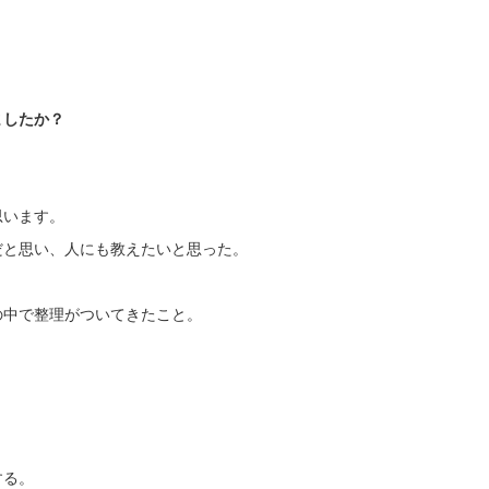
ましたか？
思います。
だと思い、人にも教えたいと思った。
の中で整理がついてきたこと。
する。