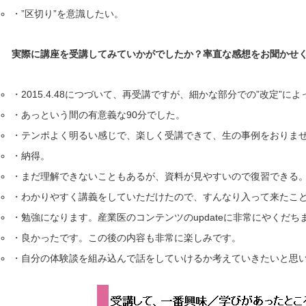
・”区切り”を意識したい。
実際に講座を受講してみていかがでしたか？率直な感想をお聞かせ
・2015.4.48につづいて、再受講ですが、細かな部分での”改定”
・あっという間の有意義な90分でした。
・テンポよく明るい感じで、楽しく受講できて、生の事例をおりま
・納得。
・まだ理解できないこともあるが、資料が見やすいので復習できる
・わかりやすく講義をしていただけたので、すんなり入って来たこ
・勉強になります。産業医のコンテンツのupdateに非常にやくだち
・良かったです。この後の内容も非常に楽しみです。
・自分の体験談を組み込んで話をしていけるか考えていきたいと思