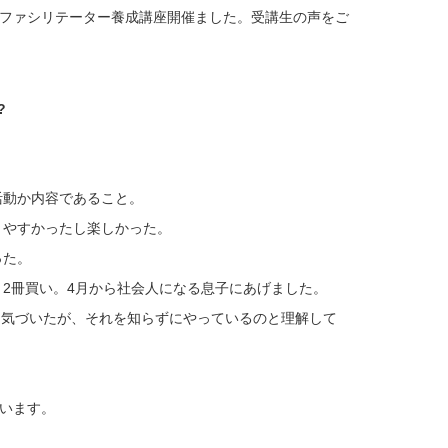
ファシリテーター養成講座開催ました。受講生の声をご
?
活動か内容であること。
りやすかったし楽しかった。
った。
2冊買い。4月から社会人になる息子にあげました。
に気づいたが、それを知らずにやっているのと理解して
ています。