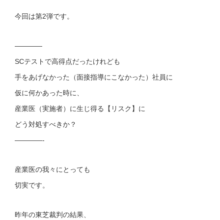
今回は第2弾です。
————
SCテストで高得点だったけれども
手をあげなかった（面接指導にこなかった）社員に
仮に何かあった時に、
産業医（実施者）に生じ得る【リスク】に
どう対処すべきか？
————-
産業医の我々にとっても
切実です。
昨年の東芝裁判の結果、