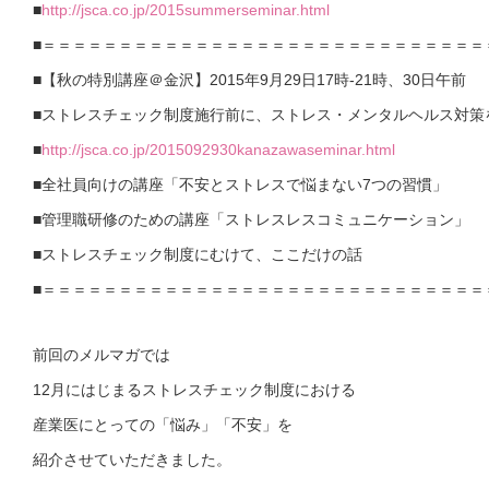
■
http://jsca.co.jp/2015summerseminar.html
■＝＝＝＝＝＝＝＝＝＝＝＝＝＝＝＝＝＝＝＝＝＝＝＝＝＝＝＝＝
■【秋の特別講座＠金沢】2015年9月29日17時-21時、30日午前
■ストレスチェック制度施行前に、ストレス・メンタルヘルス対策
■
http://jsca.co.jp/2015092930kanazawaseminar.html
■全社員向けの講座「不安とストレスで悩まない7つの習慣」
■管理職研修のための講座「ストレスレスコミュニケーション」
■ストレスチェック制度にむけて、ここだけの話
■＝＝＝＝＝＝＝＝＝＝＝＝＝＝＝＝＝＝＝＝＝＝＝＝＝＝＝＝＝
前回のメルマガでは
12月にはじまるストレスチェック制度における
産業医にとっての「悩み」「不安」を
紹介させていただきました。