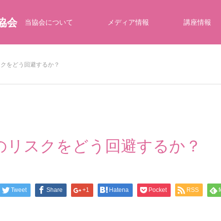
協会
当協会について
メディア情報
講座情報
スクをどう回避するか？
のリスクをどう回避するか？
Tweet
Share
+1
Hatena
Pocket
RSS