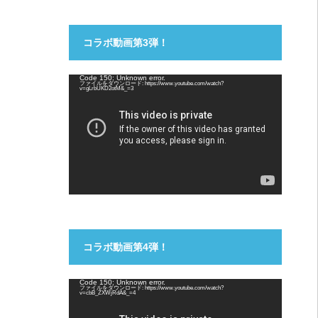
コラボ動画第3弾！
動
Code 150: Unknown error.
ファイルをダウンロード: https://www.youtube.com/watch?
画
v=gLrbUKD2otM&_=3
プ
レ
ー
ヤ
ー
コラボ動画第4弾！
動
Code 150: Unknown error.
ファイルをダウンロード: https://www.youtube.com/watch?
画
v=cbB_ZXWjRdA&_=4
プ
レ
ー