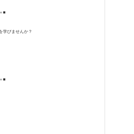
＝■
を学びませんか？
＝■