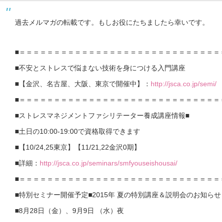
過去メルマガの転載です。もしお役にたちましたら幸いです。
■＝＝＝＝＝＝＝＝＝＝＝＝＝＝＝＝＝＝＝＝＝＝＝＝＝＝＝＝＝
■不安とストレスで悩まない技術を身につける入門講座
■【金沢、名古屋、大阪、東京で開催中】：
http://jsca.co.jp/semi/
■＝＝＝＝＝＝＝＝＝＝＝＝＝＝＝＝＝＝＝＝＝＝＝＝＝＝＝＝＝
■ストレスマネジメントファシリテーター養成講座情報■
■土日の10:00-19:00で資格取得できます
■【10/24,25東京】【11/21,22金沢0期】
■詳細：
http://jsca.co.jp/seminars/smfyouseishousai/
■＝＝＝＝＝＝＝＝＝＝＝＝＝＝＝＝＝＝＝＝＝＝＝＝＝＝＝＝＝
■特別セミナー開催予定■2015年 夏の特別講座＆説明会のお知らせ
■8月28日（金）、9月9日 （水）夜