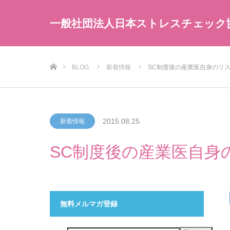
一般社団法人日本ストレスチェック
ホーム
BLOG
新着情報
SC制度後の産業医自身のリ
2015.08.25
新着情報
SC制度後の産業医自身
無料メルマガ登録