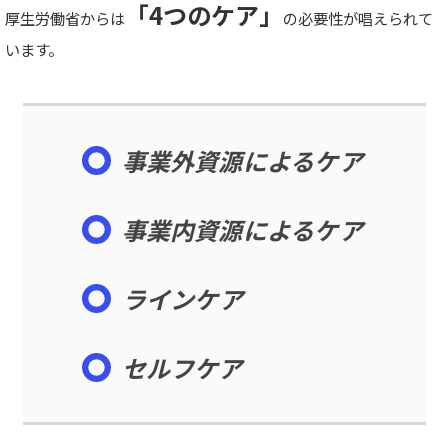
「4つのケア」
厚生労働省からは
の必要性が唱えられて
います。
事業外資源によるケア
事業内資源によるケア
ラインケ
ア
セルフケア