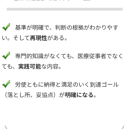
基準が明確で、判断の根拠がわかりやす
い。そして
再現性
がある。
専門的知識がなくても、医療従事者でなく
ても、
実践可能
な内容。
労使ともに納得と満足のいく到達ゴール
（落とし所、妥協点）が
明確になる
。