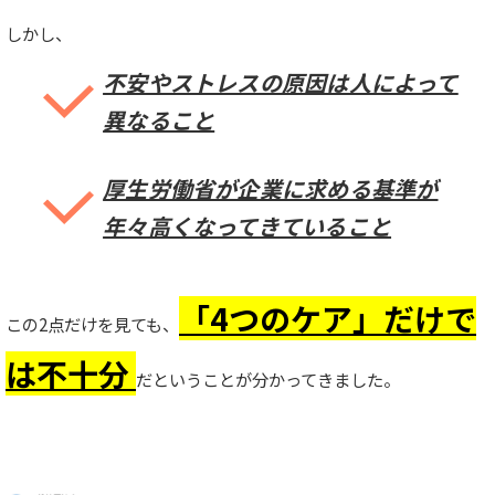
しかし、
不安やストレスの原因は人によって
異なること
厚生労働省が企業に求める基準が
年々高くなってきていること
「4つのケア」だけで
この2点だけを見ても、
は不十分
だということが分かってきました。