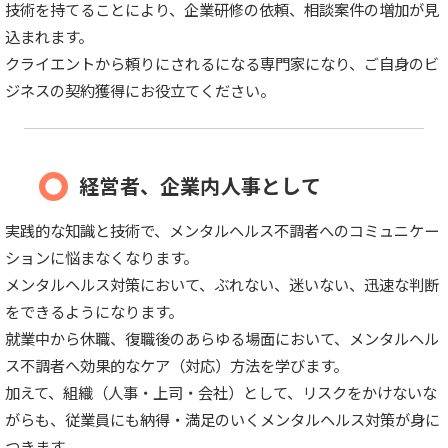
技術を持てることにより、企業研修の依頼、相談案件の増加が見
込まれます。
クライエントから頼りにされるになる専門家になり、ご自身のビ
ジネスの契約獲得にお役立てください。
経営者、企業内人事として
実践的な知識と技術で、メンタルヘルス不調者へのコミュニケー
ションに悩まなくなります。
メンタルヘルス対策において、ぶれない、迷いない、迅速な判断
をできるようになります。
就業中から休職、復職後のあらゆる場面において、メンタルヘル
ス不調者へ効果的なケア（対応）方法を学びます。
加えて、組織（人事・上司・会社）として、リスクをかけないな
がらも、従業員にも納得・満足のいくメンタルヘルス対策が身に
つきます。