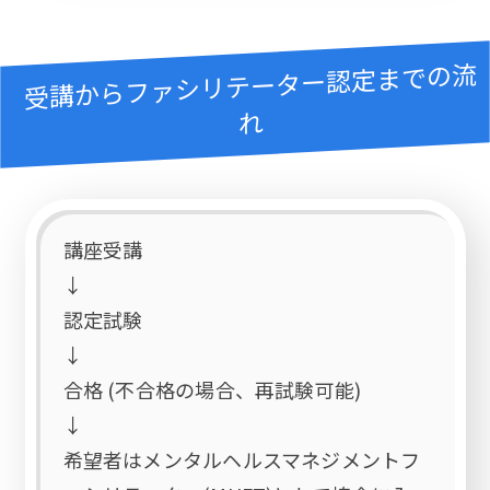
受講からファシリテーター認定までの流
れ
講座受講
↓
認定試験
↓
合格 (不合格の場合、再試験可能)
↓
希望者はメンタルヘルスマネジメントフ