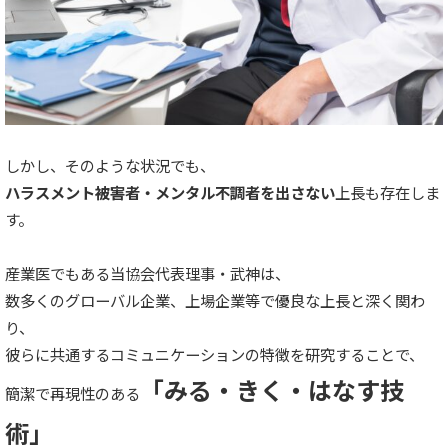
しかし、そのような状況でも、
ハラスメント被害者・メンタル不調者を
出さない
上長も存在しま
す。
産業医でもある当協会代表理事・武神は、
数多くのグローバル企業、上場企業等で優良な上長と深く関わ
り、
彼らに共通するコミュニケーションの特徴を研究することで、
「みる・きく・はなす技
簡潔で再現性のある
術」