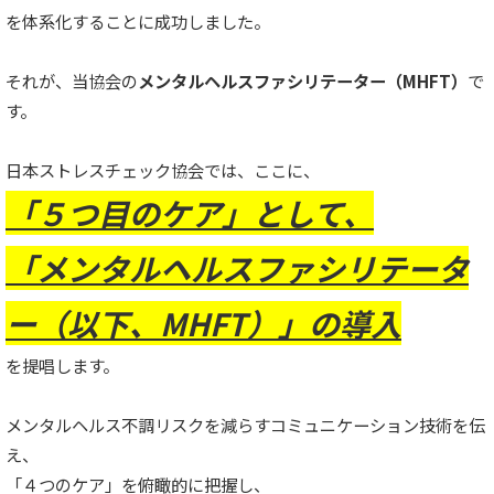
を体系化することに成功しました。
それが、当協会の
メンタルヘルスファシリテーター（MHFT）
で
す。
日本ストレスチェック協会では、ここに、
「５つ目のケア」として、
「メンタルヘルスファシリテータ
ー（以下、MHFT）」の
導
入
を提唱します。
メンタルヘルス不調リスクを減らすコミュニケーション技術を伝
え、
「４つのケア」を俯瞰的に把握し、