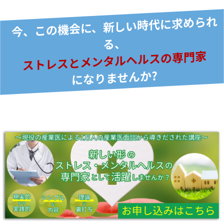
今、この機会に、新しい時代に求められ
る、
ストレスとメンタルヘルスの専門家
になりませんか?