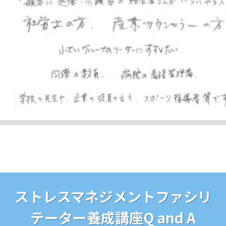
ストレスマネジメントファシリ
テーター養成講座Q and A