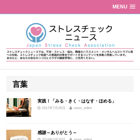
MENU
言葉
実践！「みる・きく・はなす・ほめる」
2017年7月26日
news_editor
感謝～ありがとう～
2016年3月30日
news_editor