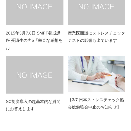
2015年3月7,8日 SMFT養成講
産業医面談にストレスチェック
座 受講生の声5「率直な感想を
テストの影響も出ています
お…
【3/7 日本ストレスチェック協
SC制度導入の超基本的な質問
会総勉強会中止のお知らせ】
にお答えします