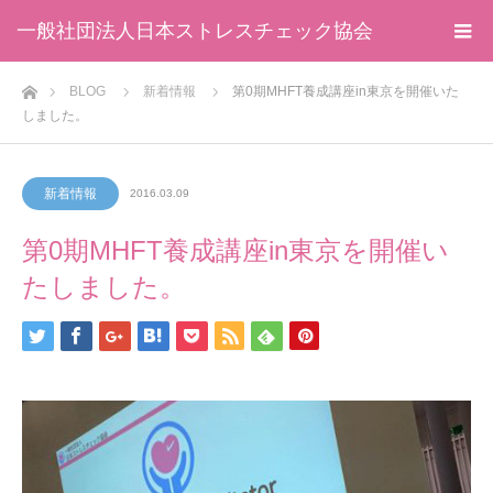
一般社団法人日本ストレスチェック協会
ホーム
BLOG
新着情報
第0期MHFT養成講座in東京を開催いた
しました。
新着情報
2016.03.09
第0期MHFT養成講座in東京を開催い
たしました。