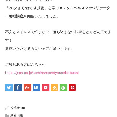
「みる•きく•はなす技術」を学ぶ
メンタルヘルスファシリテータ
ー養成講座
を開催いたしました。
不安とストレスで悩まない、落ち込まない技術をどんどん広めま
す！
共感いただける方はシェアお願いします。
ご興味ある方はこちらへ
https://jsca.co.jp/seminars/smfyouseishousai
投稿者:
ito
新着情報