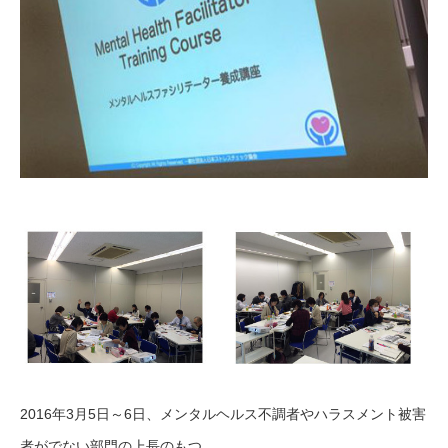
2016年3月5日～6日、メンタルヘルス不調者やハラスメント被害
者がでない部門の上長のもつ