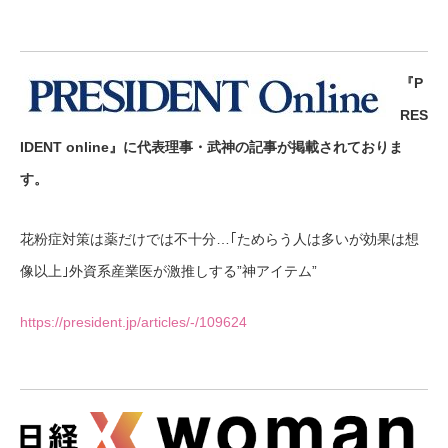
『P
RES
IDENT online』に代表理事・武神の記事が掲載されておりま
す。
花粉症対策は薬だけでは不十分…｢ためらう人は多いが効果は想
像以上｣外資系産業医が激推しする”神アイテム”
https://president.jp/articles/-/109624