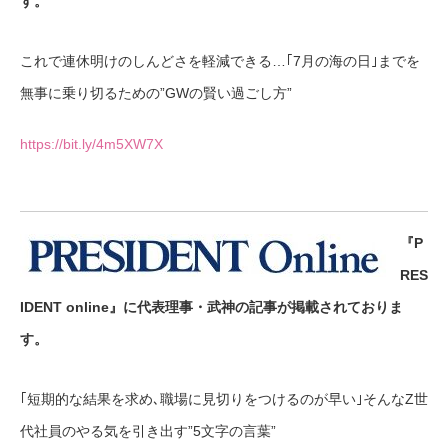
す。
これで連休明けのしんどさを軽減できる…｢7月の海の日｣までを
無事に乗り切るための”GWの賢い過ごし方”
https://bit.ly/4m5XW7X
『P
RES
IDENT online』に代表理事・武神の記事が掲載されておりま
す。
｢短期的な結果を求め､職場に見切りをつけるのが早い｣そんなZ世
代社員のやる気を引き出す”5文字の言葉”