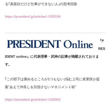
る｢真面目だけど仕事ができない人｣の思考回路
https://president.jp/articles/-/108164
『P
RES
IDENT online』に代表理事・武神の記事が掲載されておりま
す。
｢この部下は褒めるところが1つもない｣悩む上司に産業医が提
案”あえて仲良しを目指さないマネジメント術”
https://president.jp/articles/-/106902