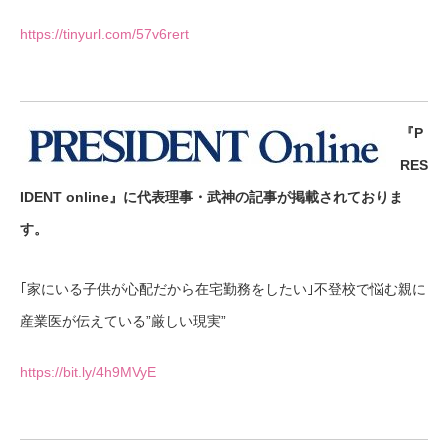
https://tinyurl.com/57v6rert
『P
RES
IDENT online』に代表理事・武神の記事が掲載されておりま
す。
｢家にいる子供が心配だから在宅勤務をしたい｣不登校で悩む親に
産業医が伝えている”厳しい現実”
https://bit.ly/4h9MVyE