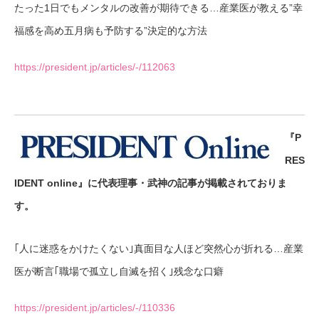
たった1日でもメンタルの改善が期待できる…産業医が教える”幸
福感を高め五月病も予防する”決定的な方法
https://president.jp/articles/-/112063
『P
RES
IDENT online』に代表理事・武神の記事が掲載されておりま
す。
｢人に迷惑をかけたくない｣真面目な人ほど突然心が折れる…産業
医が断言｢職場で孤立し自滅を招く｣残念な口癖
https://president.jp/articles/-/110336