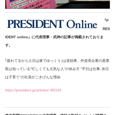
『P
RES
IDENT online』に代表理事・武神の記事が掲載されておりま
す。
｢疲れてるから土日は家でゆっくり｣は逆効果…外資系企業の産業
医は知っている”忙しくても元気な人”の休み方 “平日は仕事､休日
は子育て”の社員がごきげんな理由
https://president.jp/articles/-/85193