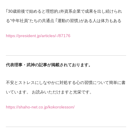
｢30歳前後で始めると理想的｣外資系企業で成果を出し続けられ
る”中年社員”たちの共通点 ｢運動の習慣｣がある人は体力もある
https://president.jp/articles/-/87176
代表理事・武神の記事が掲載されております。
不安とストレスにしなやかに対処する心の習慣について簡単に書
いています。 お読みいただけますと光栄です。
https://shaho-net.co.jp/kokorolesson/