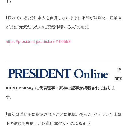
す。
｢疲れているだけ｣本人も自覚しないままに不調が深刻化…産業医
が見た”元気だったのに突然休職する人”の前兆
https://president.jp/articles/-/100559
『P
RES
IDENT online』に代表理事・武神の記事が掲載されておりま
す。
｢最初は若い子に指示されることに抵抗があった｣ベテラン年上部
下の信頼を獲得した転職組30代女性のふるまい