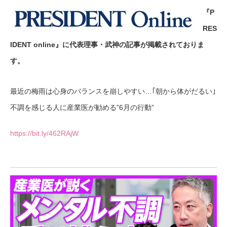
『P
RES
IDENT online』に代表理事・武神の記事が掲載されておりま
す。
最近の梅雨は心身のバランスを崩しやすい…｢朝から体がだるい｣
不調を感じる人に産業医が勧める”6月の行動”
https://bit.ly/462RAjW