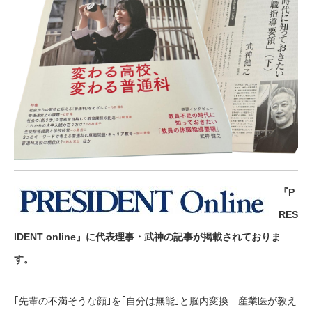
『P
RES
IDENT online』に代表理事・武神の記事が掲載されておりま
す。
｢先輩の不満そうな顔｣を｢自分は無能｣と脳内変換…産業医が教え