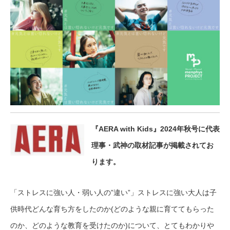
『AERA with Kids』2024年秋号に代表
理事・武神の取材記事が掲載されてお
ります。
「ストレスに強い人・弱い人の”違い”」ストレスに強い大人は子
供時代どんな育ち方をしたのか(どのような親に育ててもらった
のか、どのような教育を受けたのか)について、とてもわかりや