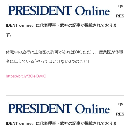
『P
RES
IDENT online』に代表理事・武神の記事が掲載されておりま
す。
休職中の旅行は主治医の許可があればOK､ただし…産業医が休職
者に伝えている｢やってはいけない3つのこと｣
https://bit.ly/3QeOwrQ
『P
RES
IDENT online』に代表理事・武神の記事が掲載されておりま