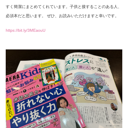
すく簡潔にまとめてくれています。子供と接することのある人、
必須本だと思います。 ぜひ、お読みいただけますと幸いです。
https://bit.ly/3MEaouU