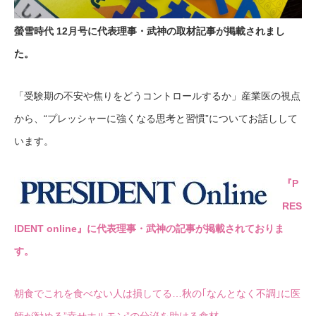
螢雪時代 12月号に代表理事・武神の取材記事が掲載されまし
た。
「受験期の不安や焦りをどうコントロールするか」産業医の視点
から、“プレッシャーに強くなる思考と習慣”についてお話しして
います。
『P
RES
IDENT online』に代表理事・武神の記事が掲載されておりま
す。
朝食でこれを食べない人は損してる…秋の｢なんとなく不調｣に医
師が勧める”幸せホルモン”の分泌を助ける食材