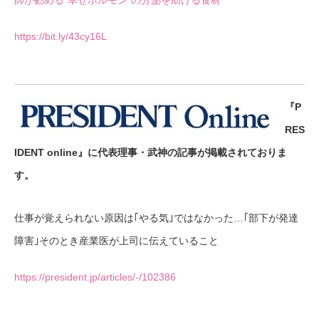
https://bit.ly/43cy16L
『P
RES
IDENT online』に代表理事・武神の記事が掲載されておりま
す。
仕事が覚えられない原因は｢やる気｣ではなかった…｢部下が発達
障害｣そのとき産業医が上司に伝えていること
https://president.jp/articles/-/102386