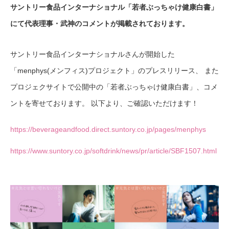
サントリー食品インターナショナル「若者ぶっちゃけ健康白書」
にて代表理事・武神のコメントが掲載されております。
サントリー食品インターナショナルさんが開始した
「menphys(メンフィス)プロジェクト」のプレスリリース、 また
プロジェクサイトで公開中の「若者ぶっちゃけ健康白書」、コメ
ントを寄せております。 以下より、ご確認いただけます！
https://beverageandfood.direct.suntory.co.jp/pages/menphys
https://www.suntory.co.jp/softdrink/news/pr/article/SBF1507.html