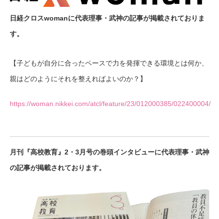
日経クロスwomanに代表理事・武神の記事が掲載されておりま
す。
【子どもが自分に合ったペースで力を発揮できる環境とは何か、
親はどのようにそれを整えればよいのか？】
https://woman.nikkei.com/atcl/feature/23/012000385/022400004/
月刊『高校教育』2・3月号の巻頭インタビューに代表理事・武神
の記事が掲載されております。