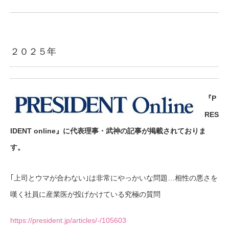
２０２５年
『P
RES
IDENT online』に代表理事・武神の記事が掲載されておりま
す。
｢上司とウマが合わない｣は非常にやっかいな問題…相性の悪さを
嘆く社員に産業医が投げかけている究極の質問
https://president.jp/articles/-/105603