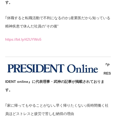
す。
｢休職すると転職活動で不利になるのか｣産業医だから知っている
精神疾患で休んだ社員の”その後”
https://bit.ly/42UYWo5
『P
RES
IDENT online』に代表理事・武神の記事が掲載されておりま
す。
｢家に帰ってもやることがない｡早く帰りたくない｣長時間働く社
員ほどストレスと疲労で苦しむ納得の理由