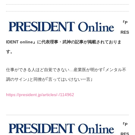
『P
RES
IDENT online』に代表理事・武神の記事が掲載されておりま
す。
仕事ができる人ほど自覚できない…産業医が明かす｢メンタル不
調のサイン｣と同僚が｢言ってはいけない一言｣
https://president.jp/articles/-/114962
『P
RES