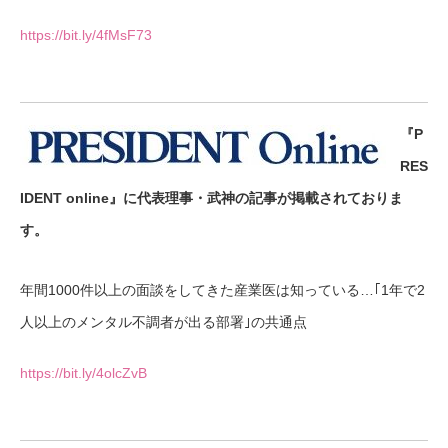
https://bit.ly/4fMsF73
『P
RES
IDENT online』に代表理事・武神の記事が掲載されておりま
す。
年間1000件以上の面談をしてきた産業医は知っている…｢1年で2
人以上のメンタル不調者が出る部署｣の共通点
https://bit.ly/4olcZvB