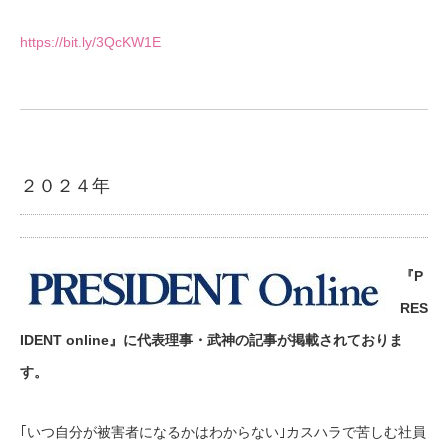
https://bit.ly/3QcKW1E
２０２４年
『P
RES
IDENT online』に代表理事・武神の記事が掲載されておりま
す。
｢いつ自分が被害者になるかはわからない｣カスハラで苦しむ社員