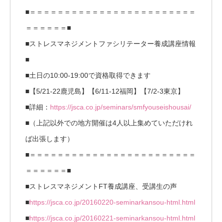
■＝＝＝＝＝＝＝＝＝＝＝＝＝＝＝＝＝＝＝＝＝＝＝＝
＝＝＝＝＝＝■
■ストレスマネジメントファシリテーター養成講座情報
■
■土日の10:00-19:00で資格取得できます
■【5/21-22鹿児島】【6/11-12福岡】【7/2-3東京】
■詳細：
https://jsca.co.jp/seminars/smfyouseishousai/
■（上記以外での地方開催は4人以上集めていただけれ
ば出張します）
■＝＝＝＝＝＝＝＝＝＝＝＝＝＝＝＝＝＝＝＝＝＝＝＝
＝＝＝＝＝＝■
■ストレスマネジメントFT養成講座、受講生の声
■
https://jsca.co.jp/20160220-seminarkansou-html.html
■
https://jsca.co.jp/20160221-seminarkansou-html.html