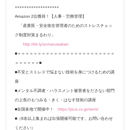
+++++++++++++++++++
Amazon 2位獲得！【人事・労務管理】
「産業医・安全衛生管理者のためのストレスチェッ
ク制度対策まるわり」
http://bit.ly/scmaruwakari
■＝＝＝＝＝＝＝＝＝＝＝＝＝＝＝＝＝＝＝＝＝＝＝＝
＝＝＝＝＝＝■
■不安とストレスで悩まない技術を身につけるための講
座
■メンタル不調者・ハラスメント被害者をださない部門
の上長のもつみる・きく・はなす技術の講座
■全国各地で開催中！
https://jsca.co.jp/semi/
■（8名以上集まれば出張開催可能です。お問い合わせ
ください）