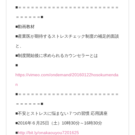
■＝＝＝＝＝＝＝＝＝＝＝＝＝＝＝＝＝＝＝＝＝＝＝＝
＝＝＝＝＝＝■
■動画教材
■産業医が期待するストレスチェック制度の補足的面談
と、
■制度開始後に求められるカウンセラーとは
■
https://vimeo.com/ondemand/20160122hosokumenda
n
■＝＝＝＝＝＝＝＝＝＝＝＝＝＝＝＝＝＝＝＝＝＝＝＝
＝＝＝＝＝＝■
■不安とストレスに悩まない７つの習慣 応用講座
■2016年６月25日（土）10時30分～16時30分
■
http://bit.ly/onakaouyou7201625