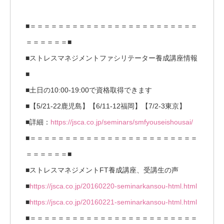
■＝＝＝＝＝＝＝＝＝＝＝＝＝＝＝＝＝＝＝＝＝＝＝＝
＝＝＝＝＝＝■
■ストレスマネジメントファシリテーター養成講座情報
■
■土日の10:00-19:00で資格取得できます
■【5/21-22鹿児島】【6/11-12福岡】【7/2-3東京】
■詳細：
https://jsca.co.jp/seminars/smfyouseishousai/
■＝＝＝＝＝＝＝＝＝＝＝＝＝＝＝＝＝＝＝＝＝＝＝＝
＝＝＝＝＝＝■
■ストレスマネジメントFT養成講座、受講生の声
■
https://jsca.co.jp/20160220-seminarkansou-html.html
■
https://jsca.co.jp/20160221-seminarkansou-html.html
■＝＝＝＝＝＝＝＝＝＝＝＝＝＝＝＝＝＝＝＝＝＝＝＝