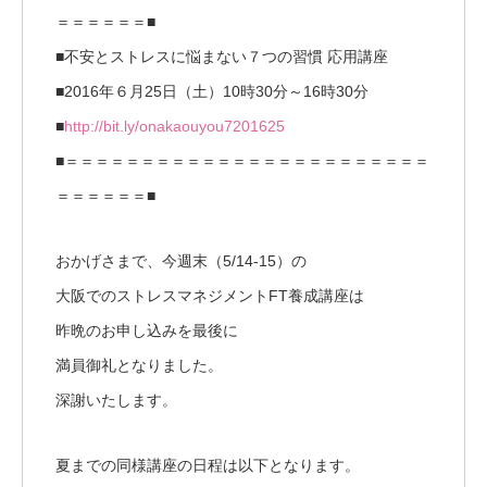
＝＝＝＝＝＝■
■不安とストレスに悩まない７つの習慣 応用講座
■2016年６月25日（土）10時30分～16時30分
■
http://bit.ly/onakaouyou7201625
■＝＝＝＝＝＝＝＝＝＝＝＝＝＝＝＝＝＝＝＝＝＝＝＝
＝＝＝＝＝＝■
おかげさまで、今週末（5/14-15）の
大阪でのストレスマネジメントFT養成講座は
昨晩のお申し込みを最後に
満員御礼となりました。
深謝いたします。
夏までの同様講座の日程は以下となります。