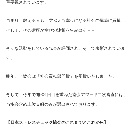
重要視されています。
つまり、教える人も、学ぶ人も幸せになる社会の構築に貢献し、
そして、その講座が幸せの連鎖を生み出す－－
そんな活動をしている協会が評価され、そして表彰されていま
す。
昨年、当協会は「社会貢献部門賞」を受賞いたしました。
そして、今年で開催6回目を重ねた協会アワード二次審査には、
当協会含め上位８組のみが選出されております。
【日本ストレスチェック協会のこれまでとこれから】