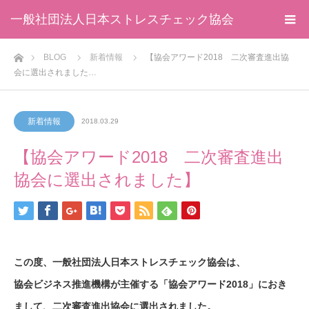
一般社団法人日本ストレスチェック協会
ホーム
BLOG
新着情報
【協会アワード2018 二次審査進出協
会に選出されました…
新着情報
2018.03.29
【協会アワード2018 二次審査進出
協会に選出されました】
この度、一般社団法人日本ストレスチェック協会は、
協会ビジネス推進機構が主催する「協会アワード2018」におき
まして、二次審査進出協会に選出されました。