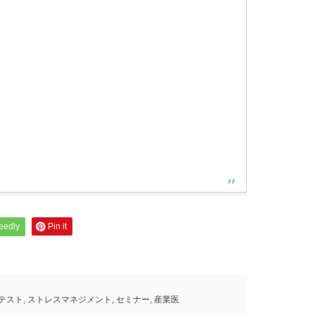
feedly
Pin it
テスト
,
ストレスマネジメント
,
セミナー
,
産業医