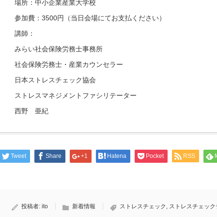
場所：中小企業産業大学校
参加費：3500円（当日会場にてお支払ください）
講師：
みらい社会保険労務士事務所
社会保険労務士・産業カウンセラー
日本ストレスチェック協会
ストレスマネジメントファシリテーター
西野 亜紀
Tweet
Share
+1
Hatena
Pocket
RSS
投稿者:
ito
新着情報
ストレスチェック
,
ストレスチェック