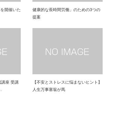
京を開催いた
健康的な長時間労働」のための3つの
提案
養成講座 受講
【不安とストレスに悩まないヒント】
…
人生万事塞翁が馬