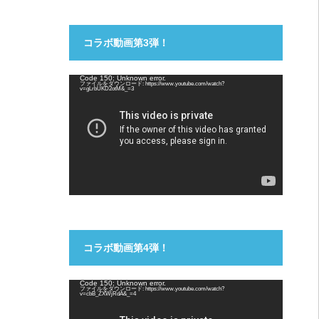
コラボ動画第3弾！
動
Code 150: Unknown error.
ファイルをダウンロード: https://www.youtube.com/watch?
画
v=gLrbUKD2otM&_=3
プ
レ
ー
ヤ
ー
コラボ動画第4弾！
動
Code 150: Unknown error.
ファイルをダウンロード: https://www.youtube.com/watch?
画
v=cbB_ZXWjRdA&_=4
プ
レ
ー