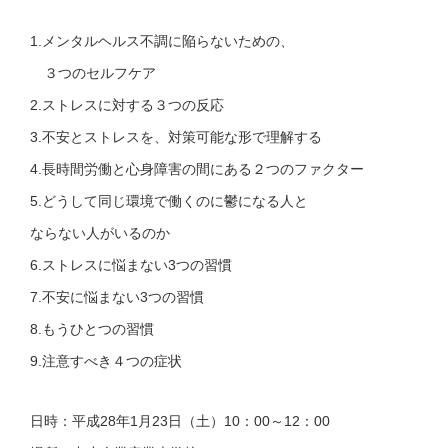
1.メンタルヘルス不調に陥らないための、
３つのセルフケア
2.ストレスに対する３つの反応
3.不安とストレスを、対策可能な形で理解する
4.長時間労働と心身障害の間にある２つのファクター
5.どうして同じ環境で働くのに鬱になる人と
ならない人がいるのか
6.ストレスに悩まない3つの習慣
7.不安に悩まない3つの習慣
8.もうひとつの習慣
9.注意すべき４つの症状
日時：平成28年1月23日（土）10：00～12：00