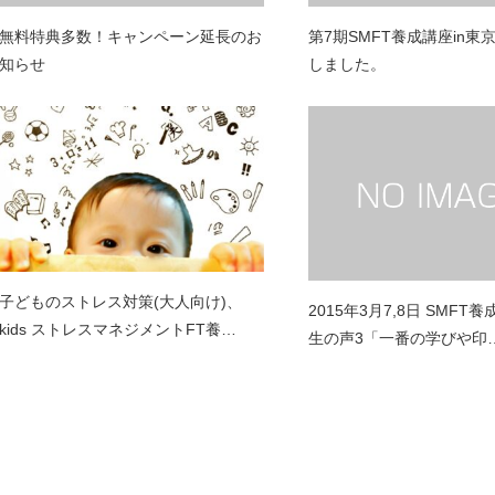
無料特典多数！キャンペーン延長のお
第7期SMFT養成講座in東
知らせ
しました。
子どものストレス対策(大人向け)、
2015年3月7,8日 SMFT
kids ストレスマネジメントFT養…
生の声3「一番の学びや印