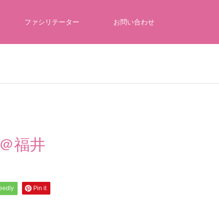
ファシリテーター
お問い合わせ
慣＠福井
feedly
Pin it