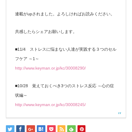
連載がupされました。よろしければお読みください。
共感したらシェアお願いします。
■11/4 ストレスに悩まない人達が実践する３つのセル
フケア ～1～
http://www.keyman.or.jp/kc/30008290/
■10/28 覚えておくべき3つのストレス反応 ～心の症
状編～
http://www.keyman.or.jp/kc/30008245/