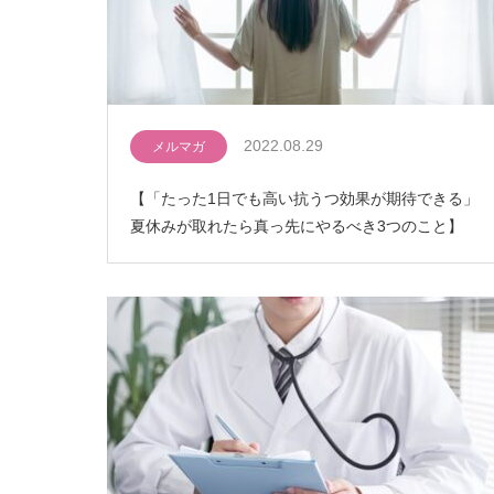
2022.08.29
メルマガ
【「たった1日でも高い抗うつ効果が期待できる」
夏休みが取れたら真っ先にやるべき3つのこと】