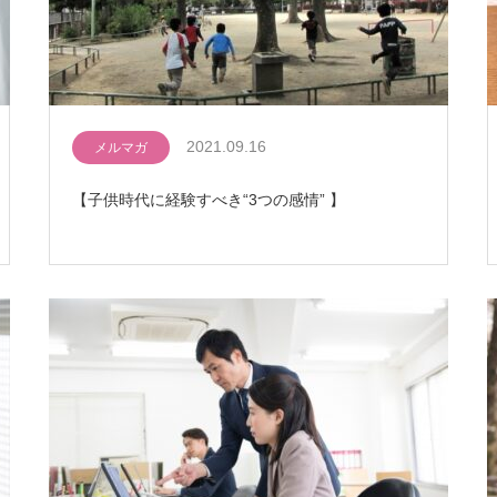
2021.09.16
メルマガ
【子供時代に経験すべき“3つの感情” 】