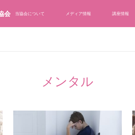
協会
当協会について
メディア情報
講座情報
メンタル