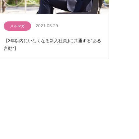
2021.05.29
メルマガ
【3年以内にいなくなる新入社員｣に共通する”ある
言動”】