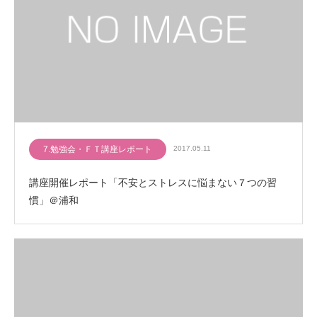
7.勉強会・ＦＴ講座レポート
2017.05.11
講座開催レポート「不安とストレスに悩まない７つの習
慣」＠浦和