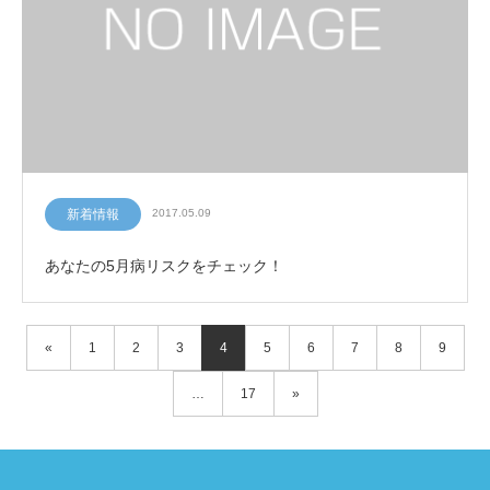
新着情報
2017.05.09
あなたの5月病リスクをチェック！
«
1
2
3
4
5
6
7
8
9
…
17
»