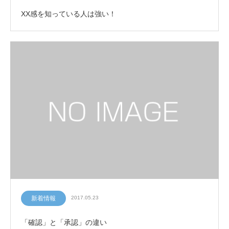
XX感を知っている人は強い！
新着情報
2017.05.23
「確認」と「承認」の違い