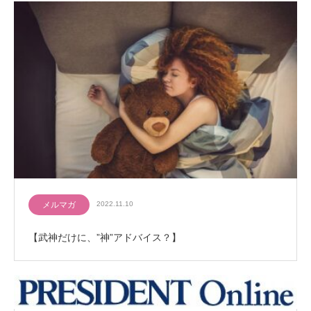
メルマガ
2022.11.10
【武神だけに、”神”アドバイス？】