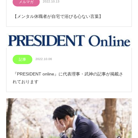
メルマガ
2022.10.13
【メンタル休職者が自宅で浴びる心ない言葉】
記事
2022.10.06
『PRESIDENT online』に代表理事・武神の記事が掲載さ
れております