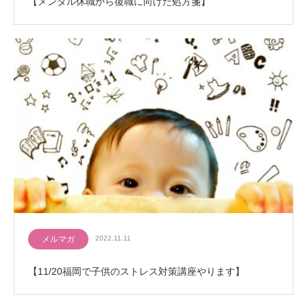
【メンタル休職から復職に向けた処方箋】
メルマガ
2022.11.11
【11/20福岡で子供のストレス対策講座やります】