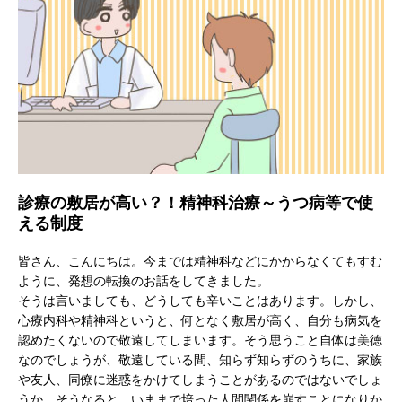
診療の敷居が高い？！精神科治療～うつ病等で使
える制度
皆さん、こんにちは。今までは精神科などにかからなくてもすむ
ように、発想の転換のお話をしてきました。
そうは言いましても、どうしても辛いことはあります。しかし、
心療内科や精神科というと、何となく敷居が高く、自分も病気を
認めたくないので敬遠してしまいます。そう思うこと自体は美徳
なのでしょうが、敬遠している間、知らず知らずのうちに、家族
や友人、同僚に迷惑をかけてしまうことがあるのではないでしょ
うか。そうなると、いままで培った人間関係を崩すことになりか