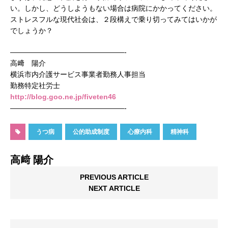
い。しかし、どうしようもない場合は病院にかかってください。
ストレスフルな現代社会は、２段構えで乗り切ってみてはいかが
でしょうか？
————————————————-
高﨑 陽介
横浜市内介護サービス事業者勤務人事担当
勤務特定社労士
http://blog.goo.ne.jp/fiveten46
————————————————-
うつ病
公的助成制度
心療内科
精神科
高﨑 陽介
PREVIOUS ARTICLE
NEXT ARTICLE